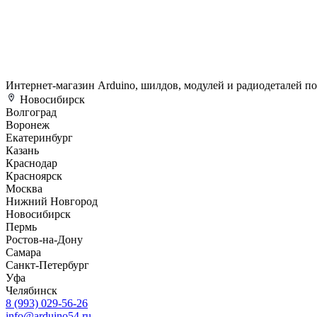
Интернет-магазин Arduino, шилдов, модулей и радиодеталей п
Новосибирск
Волгоград
Воронеж
Екатеринбург
Казань
Краснодар
Красноярск
Москва
Нижний Новгород
Новосибирск
Пермь
Ростов-на-Дону
Самара
Санкт-Петербург
Уфа
Челябинск
8 (993) 029-56-26
info@arduino54.ru