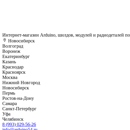
Интернет-магазин Arduino, шилдов, модулей и радиодеталей п
Новосибирск
Волгоград
Воронеж
Екатеринбург
Казань
Краснодар
Красноярск
Москва
Нижний Новгород
Новосибирск
Пермь
Ростов-на-Дону
Самара
Санкт-Петербург
Уфа
Челябинск
8 (993) 029-56-26
info@arduino54.ru