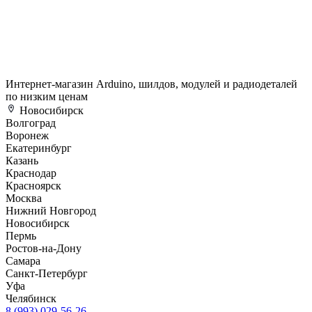
Интернет-магазин Arduino, шилдов, модулей и радиодеталей
по низким ценам
Новосибирск
Волгоград
Воронеж
Екатеринбург
Казань
Краснодар
Красноярск
Москва
Нижний Новгород
Новосибирск
Пермь
Ростов-на-Дону
Самара
Санкт-Петербург
Уфа
Челябинск
8 (993) 029-56-26