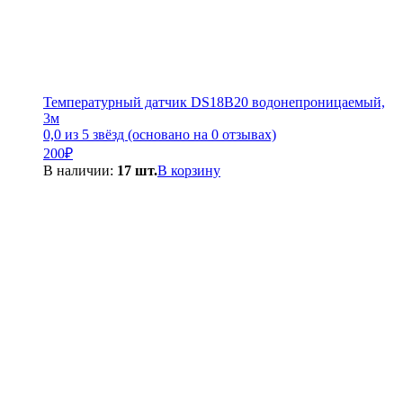
Температурный датчик DS18B20 водонепроницаемый,
3м
0,0 из 5 звёзд (основано на 0 отзывах)
200
₽
В наличии:
17 шт.
В корзину