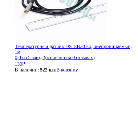
Температурный датчик DS18B20 водонепроницаемый,
1м
0,0 из 5 звёзд (основано на 0 отзывах)
130
₽
В наличии:
522 шт.
В корзину