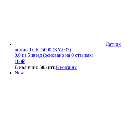
Датчик
линии TCRT5000 (KY-033)
0,0 из 5 звёзд (основано на 0 отзывах)
100
₽
В наличии:
505 шт.
В корзину
New