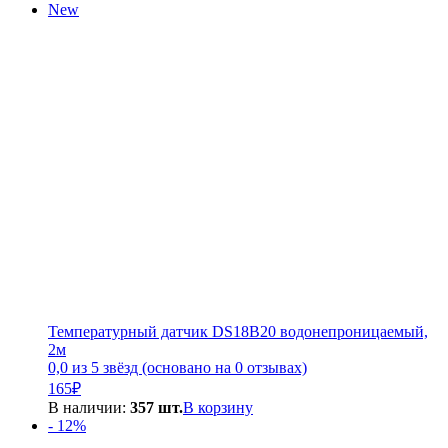
New
Температурный датчик DS18B20 водонепроницаемый,
2м
0,0 из 5 звёзд (основано на 0 отзывах)
165
₽
В наличии:
357 шт.
В корзину
- 12%