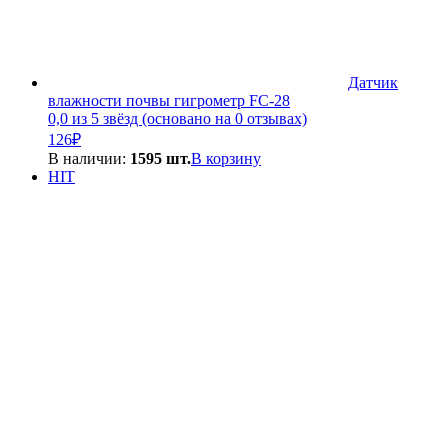
Датчик
влажности почвы гигрометр FC-28
0,0 из 5 звёзд (основано на 0 отзывах)
126
₽
В наличии:
1595 шт.
В корзину
HIT