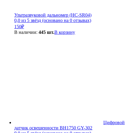
Ультразвуковой дальномер (HC-SR04)
0,0 из 5 звёзд (основано на 0 отзывах)
150
₽
В наличии:
445 шт.
В корзину
Цифровой
датчик освещенности BH1750 GY-302