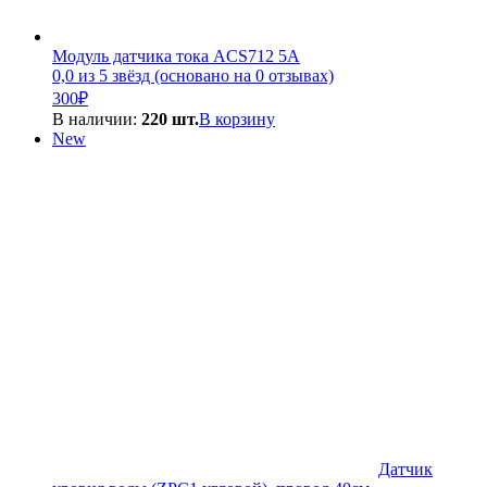
Модуль датчика тока ACS712 5A
0,0 из 5 звёзд (основано на 0 отзывах)
300
₽
В наличии:
220 шт.
В корзину
New
Датчик