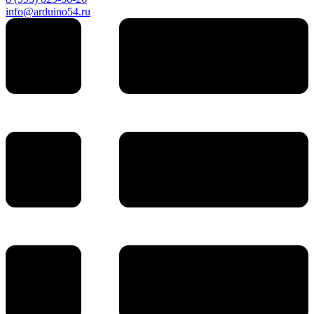
info@arduino54.ru