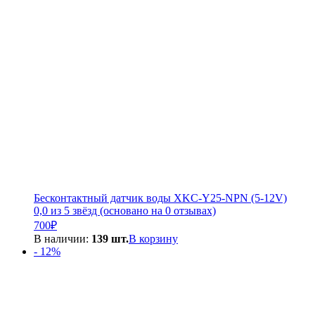
Бесконтактный датчик воды XKC-Y25-NPN (5-12V)
0,0 из 5 звёзд (основано на 0 отзывах)
700
₽
В наличии:
139 шт.
В корзину
- 12%