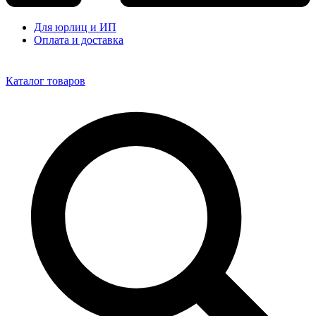
Для юрлиц и ИП
Оплата и доставка
Каталог товаров