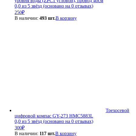
уровня воды (ZPC1 угловой), провод 40см
0,0 из 5 звёзд (основано на 0 отзывах)
250
₽
В наличии:
493 шт.
В корзину
Трехосевой
цифровой компас GY-273 HMC5883L
0,0 из 5 звёзд (основано на 0 отзывах)
300
₽
В наличии:
117 шт.
В корзину