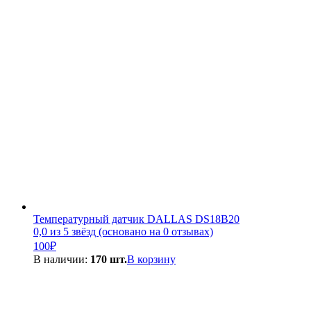
Температурный датчик DALLAS DS18B20
0,0 из 5 звёзд (основано на 0 отзывах)
100
₽
В наличии:
170 шт.
В корзину