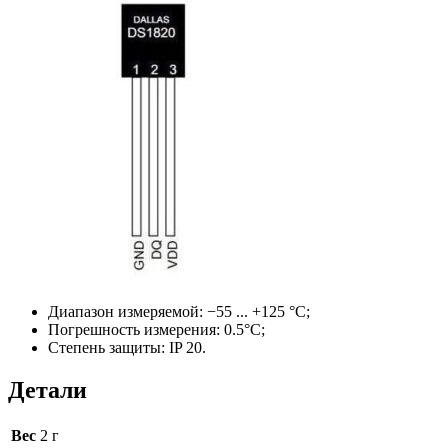
Диапазон измеряемой: −55 ... +125 °C;
Погрешность измерения: 0.5°C;
Степень защиты: IP 20.
Детали
Вес
2 г