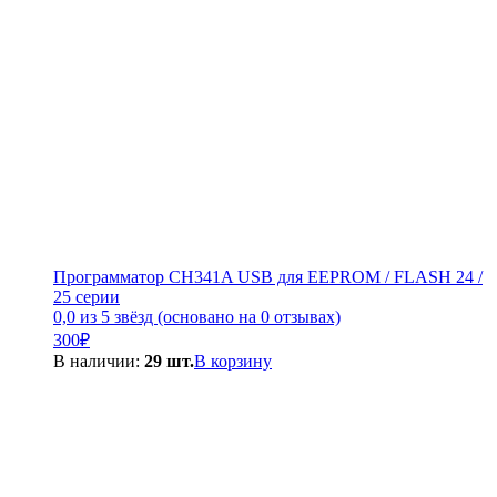
Программатор CH341A USB для EEPROM / FLASH 24 /
25 серии
0,0 из 5 звёзд (основано на 0 отзывах)
300
₽
В наличии:
29 шт.
В корзину