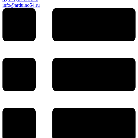
info@arduino54.ru