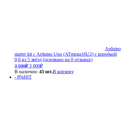
Arduino
starter kit с Arduino Uno (ATmega16U2) с коробкой
0,0 из 5 звёзд (основано на 0 отзывах)
Первоначальная
Текущая
3 500
₽
3 000
₽
цена
цена:
В наличии:
43 шт.
В корзину
составляла
3
- 8%
HIT
3
000₽.
500₽.