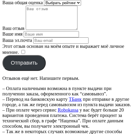
Ваша общая оценка
Ваш отзыв
Ваше имя
Ваша эл.почта
Этот отзыв основан на моём опыте и выражает моё личное
мнение.
​
Отправить
Отзывов ещё нет. Напишите первым.
– Оплата наличными возможна в пункте выдачи при
получении заказа, оформленного как “самовывоз”.
– Перевод на банковскую карту
TБанк
при отправке в другие
городе, а так же перед самовывозом из пункта выдачи заказов.
– При оплате через сервис
Robokassa
у вас будет больше 20
вариантов проведения платежа. Система берёт процент за
технический сбор, в графе “Наценка”. При оплате данным
способом, вы получаете электронный чек.
– Так же в некоторых случаях возможные другие способы