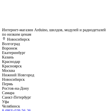
Интернет-магазин Arduino, шилдов, модулей и радиодеталей
по низким ценам
Новосибирск
Волгоград
Воронеж
Екатеринбург
Казань
Краснодар
Красноярск
Москва
Нижний Новгород
Новосибирск
Пермь
Ростов-на-Дону
Самара
Санкт-Петербург
Уфа
Челябинск
8 (993) 029-56-26