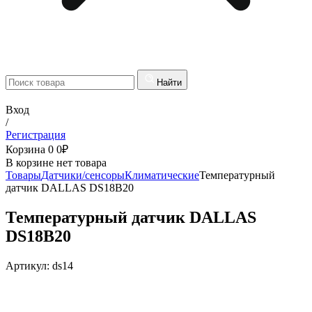
Найти
Вход
/
Регистрация
Корзина
0
0
₽
В корзине нет товара
Товары
Датчики/сенсоры
Климатические
Температурный
датчик DALLAS DS18B20
Температурный датчик DALLAS
DS18B20
Артикул:
ds14