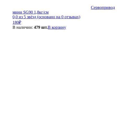
Сервопривод
мини SG90 1,8кг/см
0,0 из 5 звёзд (основано на 0 отзывах)
180
₽
В наличии:
479 шт.
В корзину