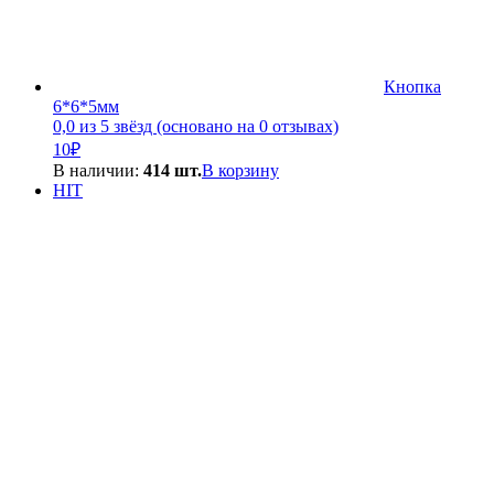
Кнопка
6*6*5мм
0,0 из 5 звёзд (основано на 0 отзывах)
10
₽
В наличии:
414 шт.
В корзину
HIT