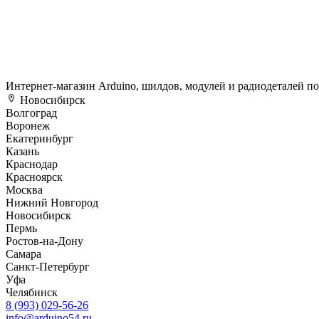
Интернет-магазин Arduino, шилдов, модулей и радиодеталей п
Новосибирск
Волгоград
Воронеж
Екатеринбург
Казань
Краснодар
Красноярск
Москва
Нижний Новгород
Новосибирск
Пермь
Ростов-на-Дону
Самара
Санкт-Петербург
Уфа
Челябинск
8 (993) 029-56-26
info@arduino54.ru