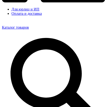
Для юрлиц и ИП
Оплата и доставка
Каталог товаров