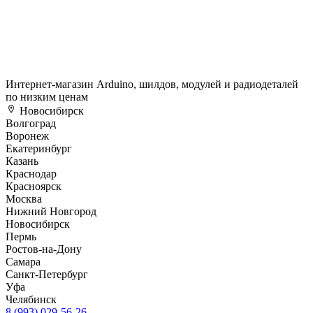
Интернет-магазин Arduino, шилдов, модулей и радиодеталей
по низким ценам
Новосибирск
Волгоград
Воронеж
Екатеринбург
Казань
Краснодар
Красноярск
Москва
Нижний Новгород
Новосибирск
Пермь
Ростов-на-Дону
Самара
Санкт-Петербург
Уфа
Челябинск
8 (993) 029-56-26