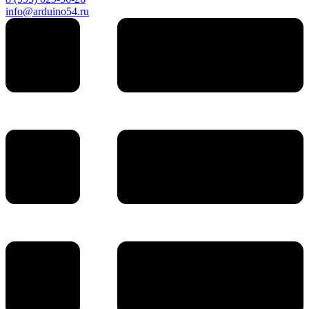
info@arduino54.ru