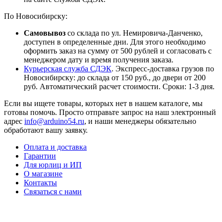
По Новосибирску:
Самовывоз
со склада по ул. Немировича-Данченко,
доступен в определенные дни. Для этого необходимо
оформить заказ на сумму от 500 рублей и согласовать с
менеджером дату и время получения заказа.
Курьерская служба СДЭК
. Экспресс-доставка грузов по
Новосибирску: до склада от 150 руб., до двери от 200
руб. Автоматический расчет стоимости. Сроки: 1-3 дня.
Если вы ищете товары, которых нет в нашем каталоге, мы
готовы помочь. Просто отправьте запрос на наш электронный
адрес
info@arduino54.ru
, и наши менеджеры обязательно
обработают вашу заявку.
Оплата и доставка
Гарантии
Для юрлиц и ИП
О магазине
Контакты
Связаться с нами