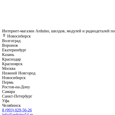
Интернет-магазин Arduino, шилдов, модулей и радиодеталей п
Новосибирск
Волгоград
Воронеж
Екатеринбург
Казань
Краснодар
Красноярск
Москва
Нижний Новгород
Новосибирск
Пермь
Ростов-на-Дону
Самара
Санкт-Петербург
Уфа
Челябинск
8 (993) 029-56-26
info@arduino54.ru