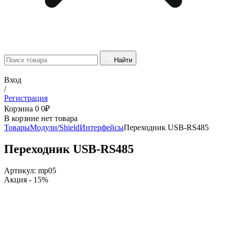
Найти
Вход
/
Регистрация
Корзина
0
0
₽
В корзине нет товара
Товары
Модули/Shield
Интерфейсы
Переходник USB-RS485
Переходник USB-RS485
Артикул:
mp05
Акция
- 15%