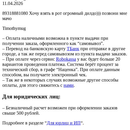
11.04.2026
89318881080 Хочу взять в рот огромный дилдо))) позвони мне
мачо
Timothymug
– Оплата наличными возможна в пункте выдачи при
получении заказа, оформленного как “самовывоз”.
– Перевод на банковскую карту
TБанк
при отправке в другие
городе, а так же перед самовывозом из пункта выдачи заказов.
– При оплате через сервис
Robokassa
у вас будет больше 20
вариантов проведения платежа. Система берёт процент за
технический сбор, в графе “Наценка”. При оплате данным
способом, вы получаете электронный чек.
– Так же в некоторых случаях возможные другие способы
оплаты, для этого свяжитесь с
нами
.
Для юридических лиц:
– Безналичный расчет возможен при оформлении заказов
свыше 500 рублей.
Подробнее в разделе “
Для юрлиц и ИП
“.