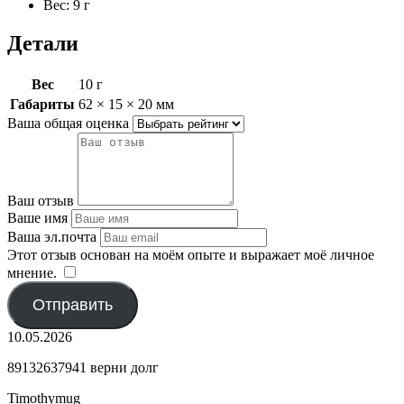
Вес: 9 г
Детали
Вес
10 г
Габариты
62 × 15 × 20 мм
Ваша общая оценка
Ваш отзыв
Ваше имя
Ваша эл.почта
Этот отзыв основан на моём опыте и выражает моё личное
мнение.
​
Отправить
10.05.2026
89132637941 верни долг
Timothymug