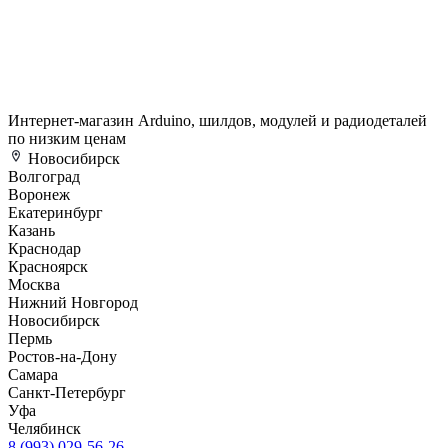
Интернет-магазин Arduino, шилдов, модулей и радиодеталей
по низким ценам
Новосибирск
Волгоград
Воронеж
Екатеринбург
Казань
Краснодар
Красноярск
Москва
Нижний Новгород
Новосибирск
Пермь
Ростов-на-Дону
Самара
Санкт-Петербург
Уфа
Челябинск
8 (993) 029-56-26