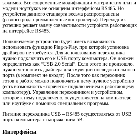
зажимов. Все современные модификации материнских плат и
модели ноутбуков не оснащены интерфейсом RS485. Но
устройства данного стандарта весьма распространены
(разного рода промышленные контроллеры). Переходник
успешно решает задачу совместимости устройств работающих
на интерфейсе RS485.
Подключаемое устройство будет иметь возможность
использовать функцию Plug-n-Play, при которой установка
драйверов не требуется. Для использования переходника
нужно подключить его к USB порту компьютера. Он должен
определиться как “USB 2.0 Serial”. Если этого не произошло,
нужно установить драйвера для эмуляции последовательного
порта (в комплект не входят). После того как переходник
готов к работе можно подключать к нему нужное устройство
(есть возможность «горячего» подключением к работающему
компьютеру). Управление переходником и устройством,
которое к нему подключено, осуществляется на компьютере
или ноутбуке с помощью специальных программ.
Питание переходника USB – RS485 осуществляться от USB
порта компьютера с напряжением 5В.
Интерфейсы