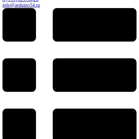
info@arduino54.ru