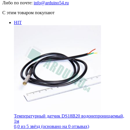
Либо по почте:
info@arduino54.ru
С этим товаром покупают
HIT
Температурный датчик DS18B20 водонепроницаемый,
1м
0,0 из 5 звёзд (основано на 0 отзывах)