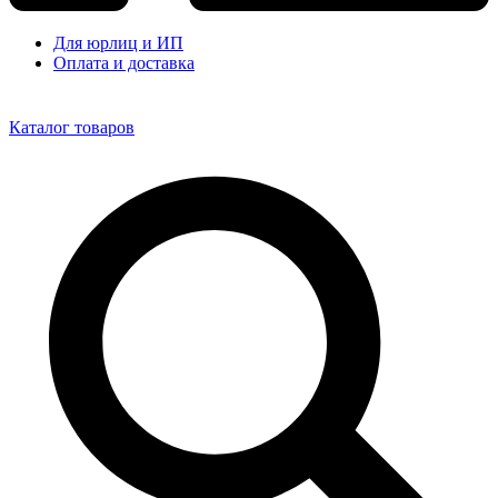
Для юрлиц и ИП
Оплата и доставка
Каталог товаров