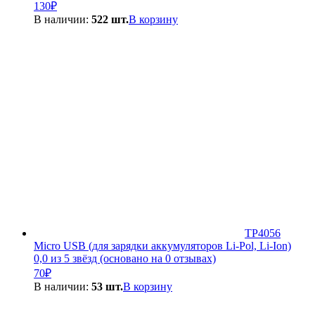
130
₽
В наличии:
522 шт.
В корзину
TP4056
Micro USB (для зарядки аккумуляторов Li-Pol, Li-Ion)
0,0 из 5 звёзд (основано на 0 отзывах)
70
₽
В наличии:
53 шт.
В корзину