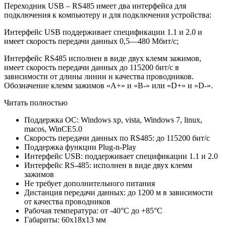
Переходник USB – RS485 имеет два интерфейса для
подключения к компьютеру и для подключения устройства:
Интерфейс USB поддерживает спецификации 1.1 и 2.0 и
имеет скорость передачи данных 0,5—480 Мбит/с;
Интерфейс RS485 исполнен в виде двух клемм зажимов,
имеет скорость передачи данных до 115200 бит/с в
зависимости от длины линии и качества проводников.
Обозначение клемм зажимов «A+» и «B-» или «D+» и «D-».
Читать полностью
Поддержка ОС: Windows xp, vista, Windows 7, linux,
macos, WinCE5.0
Скорость передачи данных по RS485: до 115200 бит/с
Поддержка функции Plug-n-Play
Интерфейс USB: поддерживает спецификации 1.1 и 2.0
Интерфейс RS-485: исполнен в виде двух клемм
зажимов
Не требует дополнительного питания
Дистанция передачи данных: до 1200 м в зависимости
от качества проводников
Рабочая температура: от -40°С до +85°С
Габариты: 60х18х13 мм