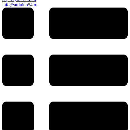
info@arduino54.ru