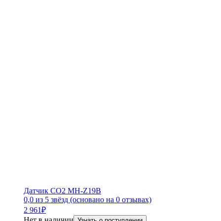
Датчик CO2 MH-Z19B
0,0 из 5 звёзд (основано на 0 отзывах)
2 961
₽
Нет в наличии
Узнать о поступлении