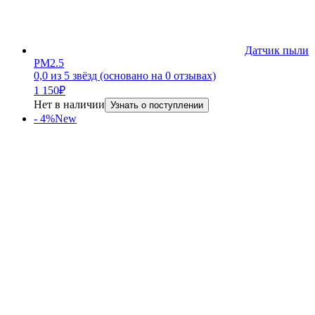
Датчик пыли
PM2.5
0,0 из 5 звёзд (основано на 0 отзывах)
1 150
₽
Нет в наличии
Узнать о поступлении
- 4%
New