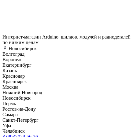
Интернет-магазин Arduino, шилдов, модулей и радиодеталей
по низким ценам
Новосибирск
Волгоград
Воронеж
Екатеринбург
Казань
Краснодар
Красноярск
Москва
Нижний Новгород
Новосибирск
Пермь
Ростов-на-Дону
Самара
Санкт-Петербург
Уфа
Челябинск
8 (993) 029-56-26