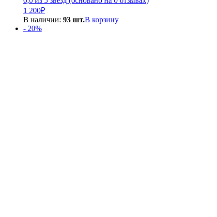
0,0 из 5 звёзд (основано на 0 отзывах)
1 200
₽
В наличии:
93 шт.
В корзину
- 20%