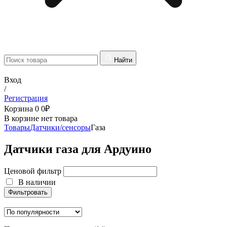
Найти
Вход
/
Регистрация
Корзина
0
0
₽
В корзине нет товара
Товары
Датчики/сенсоры
Газа
Датчики газа для Ардуино
Ценовой фильтр
В наличии
Фильтровать
В наличии
Фильтровать