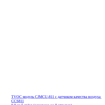
TVOC модуль CJMCU-811 с датчиком качества воздуха ​​​​​​​
CCS811