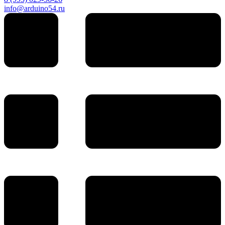
info@arduino54.ru