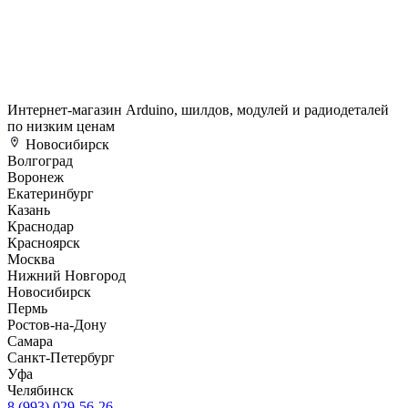
Интернет-магазин Arduino, шилдов, модулей и радиодеталей
по низким ценам
Новосибирск
Волгоград
Воронеж
Екатеринбург
Казань
Краснодар
Красноярск
Москва
Нижний Новгород
Новосибирск
Пермь
Ростов-на-Дону
Самара
Санкт-Петербург
Уфа
Челябинск
8 (993) 029-56-26