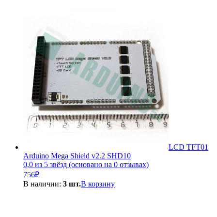
LCD TFT01
Arduino Mega Shield v2.2 SHD10
0,0 из 5 звёзд (основано на 0 отзывах)
756
₽
В наличии:
3 шт.
В корзину