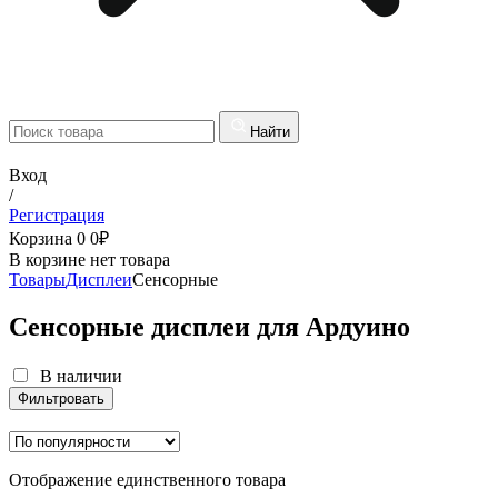
Найти
Вход
/
Регистрация
Корзина
0
0
₽
В корзине нет товара
Товары
Дисплеи
Сенсорные
Сенсорные дисплеи для Ардуино
В наличии
Фильтровать
В наличии
Фильтровать
Отображение единственного товара