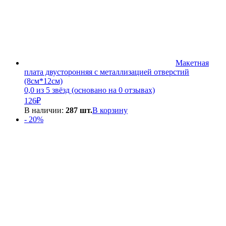
Макетная
плата двусторонняя с металлизацией отверстий
(8см*12см)
0,0 из 5 звёзд (основано на 0 отзывах)
126
₽
В наличии:
287 шт.
В корзину
- 20%