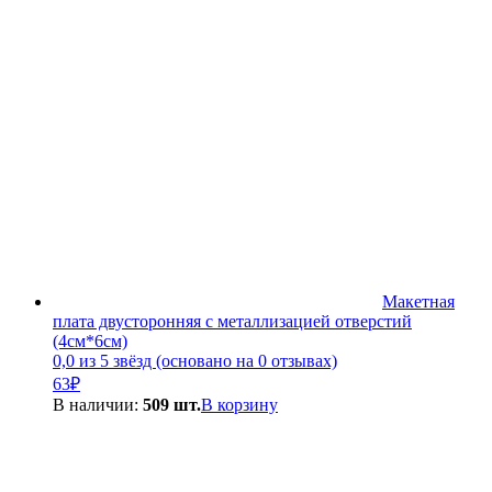
Макетная
плата двусторонняя с металлизацией отверстий
(4см*6см)
0,0 из 5 звёзд (основано на 0 отзывах)
63
₽
В наличии:
509 шт.
В корзину