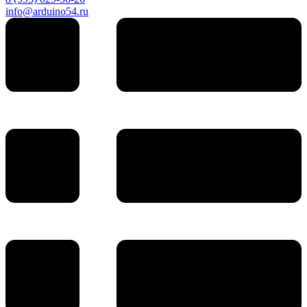
info@arduino54.ru