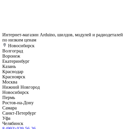
Интернет-магазин Arduino, шилдов, модулей и радиодеталей
по низким ценам
Новосибирск
Волгоград
Воронеж
Екатеринбург
Казань
Краснодар
Красноярск
Москва
Нижний Новгород
Новосибирск
Пермь
Ростов-на-Дону
Самара
Санкт-Петербург
Уфа
Челябинск
8 (993) 029-56-26