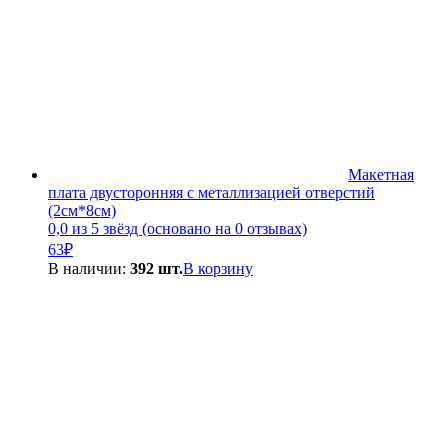
Макетная
плата двусторонняя с металлизацией отверстий
(2см*8см)
0,0 из 5 звёзд (основано на 0 отзывах)
63
₽
В наличии:
392 шт.
В корзину