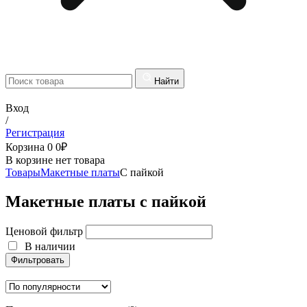
Найти
Вход
/
Регистрация
Корзина
0
0
₽
В корзине нет товара
Товары
Макетные платы
С пайкой
Макетные платы с пайкой
Ценовой фильтр
В наличии
Фильтровать
В наличии
Фильтровать