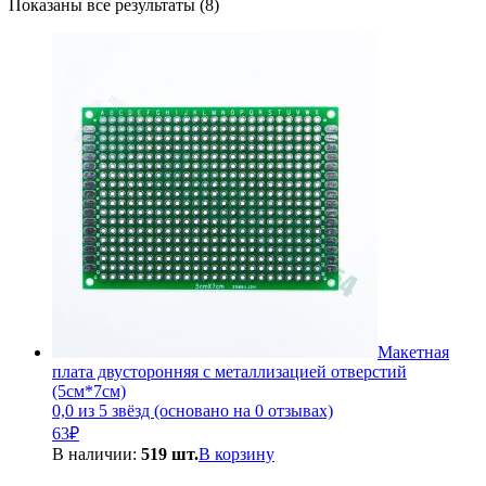
Сортировка:
Показаны все результаты (8)
по
популярности
Макетная
плата двусторонняя с металлизацией отверстий
(5см*7см)
0,0 из 5 звёзд (основано на 0 отзывах)
63
₽
В наличии:
519 шт.
В корзину