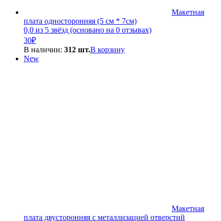
Макетная
плата односторонняя (5 см * 7см)
0,0 из 5 звёзд (основано на 0 отзывах)
30
₽
В наличии:
312 шт.
В корзину
New
Макетная
плата двусторонняя с металлизацией отверстий