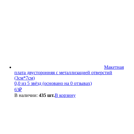
Макетная
плата двусторонняя с металлизацией отверстий
(3см*7см)
0,0 из 5 звёзд (основано на 0 отзывах)
63
₽
В наличии:
435 шт.
В корзину