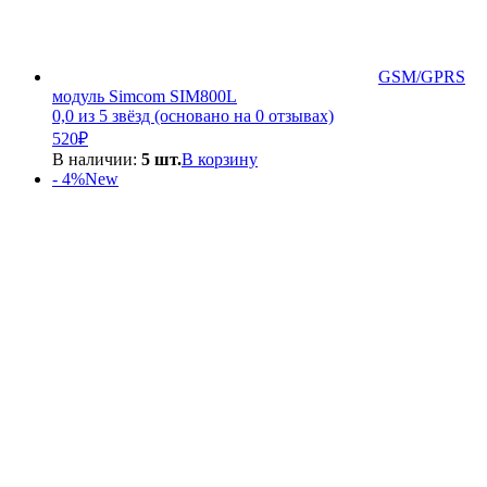
GSM/GPRS
модуль Simcom SIM800L
0,0 из 5 звёзд (основано на 0 отзывах)
520
₽
В наличии:
5 шт.
В корзину
- 4%
New