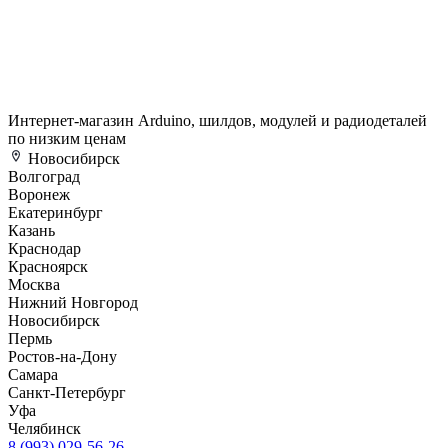
Интернет-магазин Arduino, шилдов, модулей и радиодеталей
по низким ценам
Новосибирск
Волгоград
Воронеж
Екатеринбург
Казань
Краснодар
Красноярск
Москва
Нижний Новгород
Новосибирск
Пермь
Ростов-на-Дону
Самара
Санкт-Петербург
Уфа
Челябинск
8 (993) 029-56-26