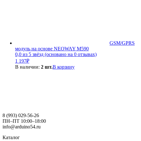
GSM/GPRS
модуль на основе NEOWAY M590
0,0 из 5 звёзд (основано на 0 отзывах)
1 197
₽
В наличии:
2 шт.
В корзину
8 (993) 029-56-26
ПН–ПТ 10:00–18:00
info@arduino54.ru
Каталог