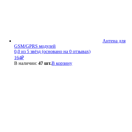
Антена для
GSM/GPRS модулей
0,0 из 5 звёзд (основано на 0 отзывах)
164
₽
В наличии:
47 шт.
В корзину