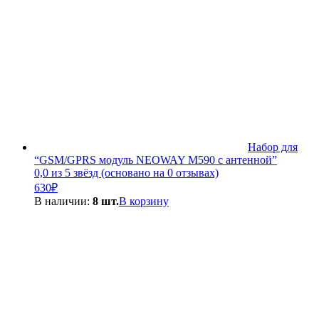
Набор для
“GSM/GPRS модуль NEOWAY M590 с антенной”
0,0 из 5 звёзд (основано на 0 отзывах)
630
₽
В наличии:
8 шт.
В корзину