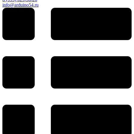
info@arduino54.ru