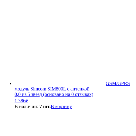
935₽.
GSM/GPRS
модуль Simcom SIM800L с антенкой
0,0 из 5 звёзд (основано на 0 отзывах)
1 386
₽
В наличии:
7 шт.
В корзину