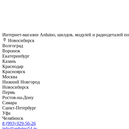
Интернет-магазин Arduino, шилдов, модулей и радиодеталей п
Новосибирск
Волгоград
Воронеж
Екатеринбург
Казань
Краснодар
Красноярск
Москва
Нижний Новгород
Новосибирск
Пермь
Ростов-на-Дону
Самара
Санкт-Петербург
Уфа
Челябинск
8 (993) 029-56-26
info@arduino54.ru