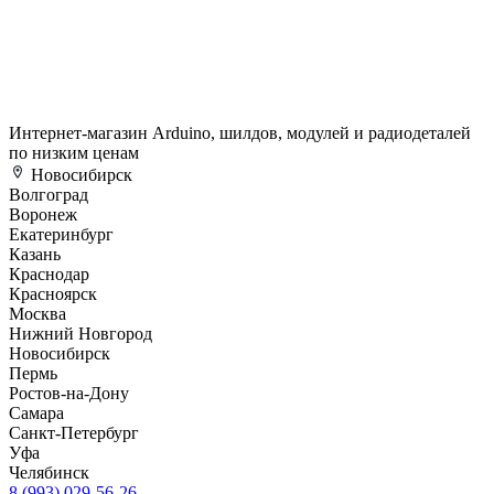
Интернет-магазин Arduino, шилдов, модулей и радиодеталей
по низким ценам
Новосибирск
Волгоград
Воронеж
Екатеринбург
Казань
Краснодар
Красноярск
Москва
Нижний Новгород
Новосибирск
Пермь
Ростов-на-Дону
Самара
Санкт-Петербург
Уфа
Челябинск
8 (993) 029-56-26