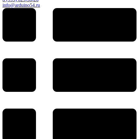
info@arduino54.ru