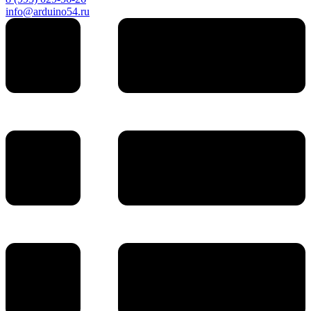
info@arduino54.ru