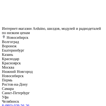
Интернет-магазин Arduino, шилдов, модулей и радиодеталей
по низким ценам
Новосибирск
Волгоград
Воронеж
Екатеринбург
Казань
Краснодар
Красноярск
Москва
Нижний Новгород
Новосибирск
Пермь
Ростов-на-Дону
Самара
Санкт-Петербург
Уфа
Челябинск
8 (993) 029-56-26