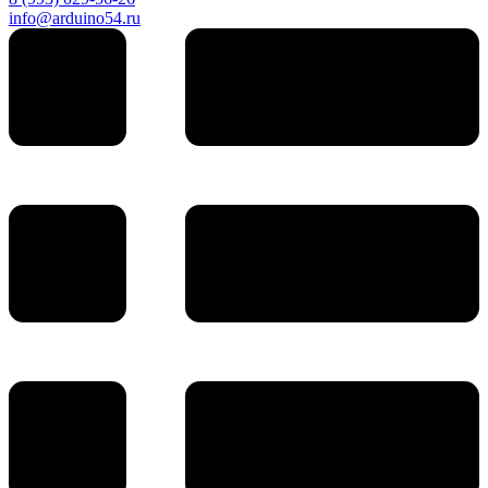
info@arduino54.ru