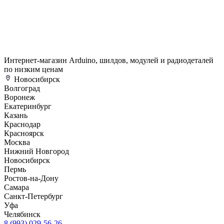
Интернет-магазин Arduino, шилдов, модулей и радиодеталей
по низким ценам
Новосибирск
Волгоград
Воронеж
Екатеринбург
Казань
Краснодар
Красноярск
Москва
Нижний Новгород
Новосибирск
Пермь
Ростов-на-Дону
Самара
Санкт-Петербург
Уфа
Челябинск
8 (993) 029-56-26