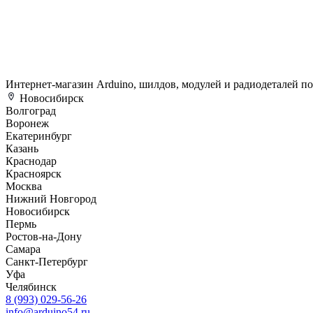
Интернет-магазин Arduino, шилдов, модулей и радиодеталей п
Новосибирск
Волгоград
Воронеж
Екатеринбург
Казань
Краснодар
Красноярск
Москва
Нижний Новгород
Новосибирск
Пермь
Ростов-на-Дону
Самара
Санкт-Петербург
Уфа
Челябинск
8 (993) 029-56-26
info@arduino54.ru