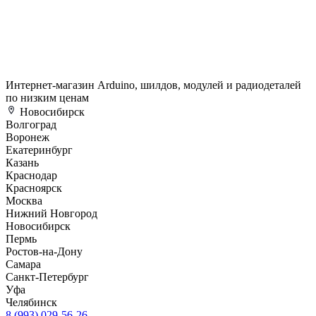
Интернет-магазин Arduino, шилдов, модулей и радиодеталей
по низким ценам
Новосибирск
Волгоград
Воронеж
Екатеринбург
Казань
Краснодар
Красноярск
Москва
Нижний Новгород
Новосибирск
Пермь
Ростов-на-Дону
Самара
Санкт-Петербург
Уфа
Челябинск
8 (993) 029-56-26