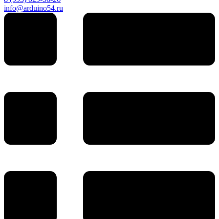
info@arduino54.ru