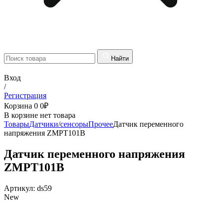
Найти
Вход
/
Регистрация
Корзина
0
0
₽
В корзине нет товара
Товары
Датчики/сенсоры
Прочее
Датчик переменного
напряжения ZMPT101B
Датчик переменного напряжения
ZMPT101B
Артикул:
ds59
New