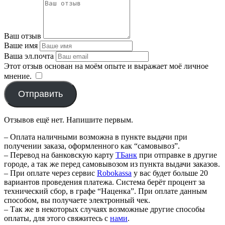
Ваш отзыв
Ваше имя
Ваша эл.почта
Этот отзыв основан на моём опыте и выражает моё личное
мнение.
​
Отправить
Отзывов ещё нет. Напишите первым.
– Оплата наличными возможна в пункте выдачи при
получении заказа, оформленного как “самовывоз”.
– Перевод на банковскую карту
TБанк
при отправке в другие
городе, а так же перед самовывозом из пункта выдачи заказов.
– При оплате через сервис
Robokassa
у вас будет больше 20
вариантов проведения платежа. Система берёт процент за
технический сбор, в графе “Наценка”. При оплате данным
способом, вы получаете электронный чек.
– Так же в некоторых случаях возможные другие способы
оплаты, для этого свяжитесь с
нами
.