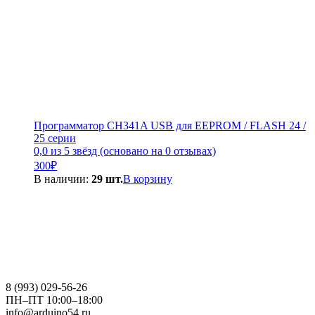
Программатор CH341A USB для EEPROM / FLASH 24 /
25 серии
0,0 из 5 звёзд (основано на 0 отзывах)
300
₽
В наличии:
29 шт.
В корзину
8 (993) 029-56-26
ПН–ПТ 10:00–18:00
info@arduino54.ru