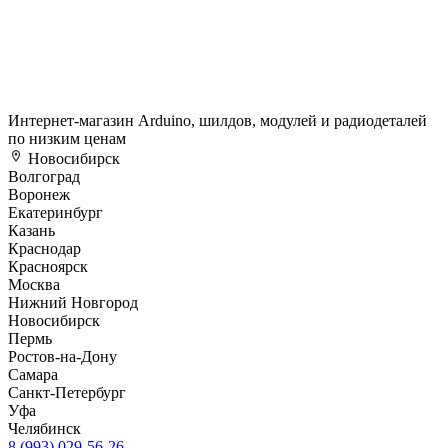
Интернет-магазин Arduino, шилдов, модулей и радиодеталей
по низким ценам
Новосибирск
Волгоград
Воронеж
Екатеринбург
Казань
Краснодар
Красноярск
Москва
Нижний Новгород
Новосибирск
Пермь
Ростов-на-Дону
Самара
Санкт-Петербург
Уфа
Челябинск
8 (993) 029-56-26