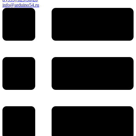
info@arduino54.ru