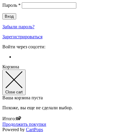
Пароль
*
Забыли пароль?
Зарегистрироваться
Войти через соцсети:
Корзина
Close cart
Ваша корзина пуста
Похоже, вы еще не сделали выбор.
Итого:
0
₽
Продолжить покупки
(opens
Powered by
CartPops