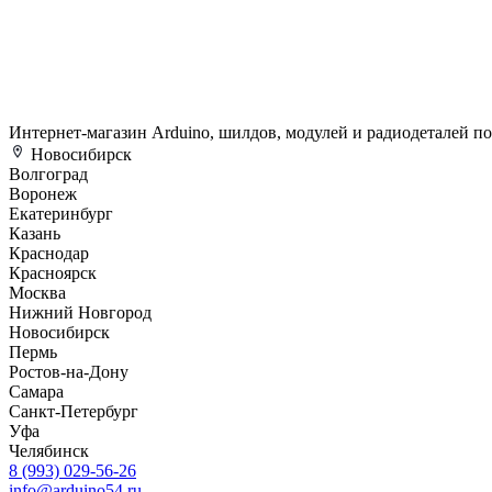
Интернет-магазин Arduino, шилдов, модулей и радиодеталей п
Новосибирск
Волгоград
Воронеж
Екатеринбург
Казань
Краснодар
Красноярск
Москва
Нижний Новгород
Новосибирск
Пермь
Ростов-на-Дону
Самара
Санкт-Петербург
Уфа
Челябинск
8 (993) 029-56-26
info@arduino54.ru