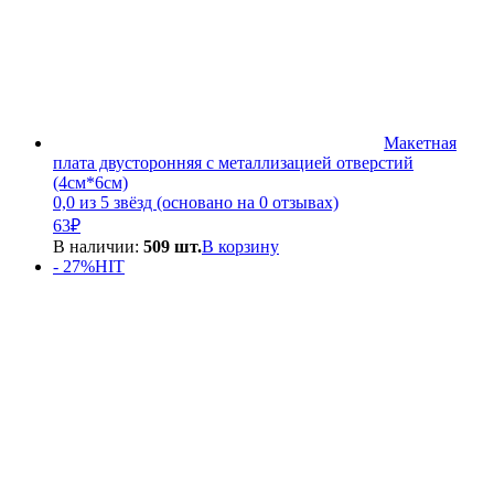
Макетная
плата двусторонняя с металлизацией отверстий
(4см*6см)
0,0 из 5 звёзд (основано на 0 отзывах)
63
₽
В наличии:
509 шт.
В корзину
- 27%
HIT