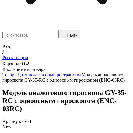
Найти
Вход
/
Регистрация
Корзина
0
0
₽
В корзине нет товара
Товары
Датчики/сенсоры
Пространства
Модуль аналогового
гироскопа GY-35-RC с одноосным гироскопом (ENC-03RC)
Модуль аналогового гироскопа GY-35-
RC с одноосным гироскопом (ENC-
03RC)
Артикул:
ds64
New