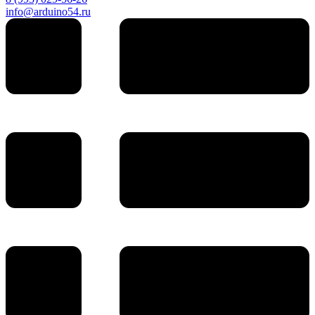
info@arduino54.ru