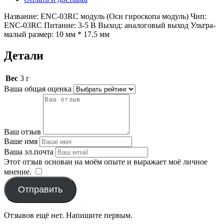
Название: ENC-03RC модуль (Оси гироскопа модуль) Чип:
ENC-03RC Питание: 3-5 В Выход: аналоговый выход Ультра-
малый размер: 10 мм * 17.5 мм
Детали
Вес
3 г
Ваша общая оценка
Ваш отзыв
Ваше имя
Ваша эл.почта
Этот отзыв основан на моём опыте и выражает моё личное
мнение.
​
Отправить
Отзывов ещё нет. Напишите первым.