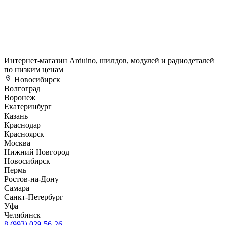
Интернет-магазин Arduino, шилдов, модулей и радиодеталей
по низким ценам
Новосибирск
Волгоград
Воронеж
Екатеринбург
Казань
Краснодар
Красноярск
Москва
Нижний Новгород
Новосибирск
Пермь
Ростов-на-Дону
Самара
Санкт-Петербург
Уфа
Челябинск
8 (993) 029-56-26