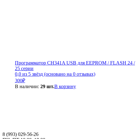
Программатор CH341A USB для EEPROM / FLASH 24 /
25 серии
0,0 из 5 звёзд (основано на 0 отзывах)
300
₽
В наличии:
29 шт.
В корзину
8 (993) 029-56-26