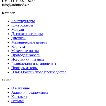
ПН–ПТ 10:00–18:00
info@arduino54.ru
Каталог
Конструкторы
Контроллеры
Модули
Датчики и сенсоры
Дисплеи
Механические детали
Корпуса
Макетные платы
Провода и кабели
Источники питания
Радиодетали и компоненты
Программаторы
Платы Российского производства
О нас
О магазине
Акции и предложения
Контакты
Отзывы