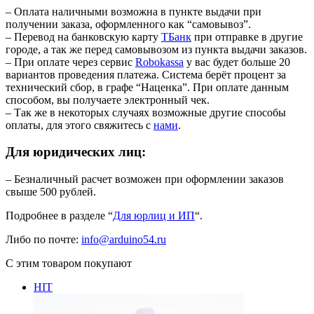
– Оплата наличными возможна в пункте выдачи при
получении заказа, оформленного как “самовывоз”.
– Перевод на банковскую карту
TБанк
при отправке в другие
городе, а так же перед самовывозом из пункта выдачи заказов.
– При оплате через сервис
Robokassa
у вас будет больше 20
вариантов проведения платежа. Система берёт процент за
технический сбор, в графе “Наценка”. При оплате данным
способом, вы получаете электронный чек.
– Так же в некоторых случаях возможные другие способы
оплаты, для этого свяжитесь с
нами
.
Для юридических лиц:
– Безналичный расчет возможен при оформлении заказов
свыше 500 рублей.
Подробнее в разделе “
Для юрлиц и ИП
“.
Либо по почте:
info@arduino54.ru
С этим товаром покупают
HIT