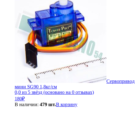
Сервопривод
мини SG90 1,8кг/см
0,0 из 5 звёзд (основано на 0 отзывах)
180
₽
В наличии:
479 шт.
В корзину