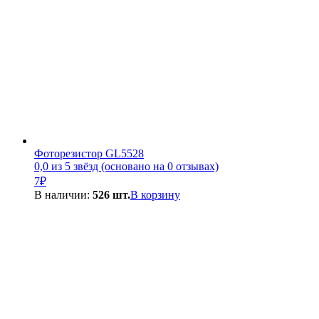
Фоторезистор GL5528
0,0 из 5 звёзд (основано на 0 отзывах)
7
₽
В наличии:
526 шт.
В корзину