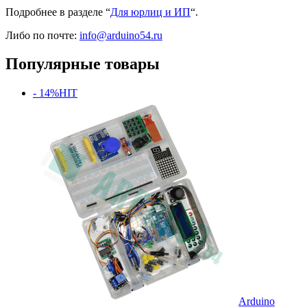
Подробнее в разделе “
Для юрлиц и ИП
“.
Либо по почте:
info@arduino54.ru
Популярные товары
- 14%
HIT
Arduino