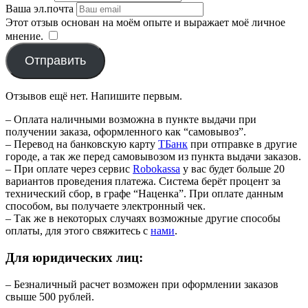
Ваша эл.почта
Этот отзыв основан на моём опыте и выражает моё личное
мнение.
​
Отправить
Отзывов ещё нет. Напишите первым.
– Оплата наличными возможна в пункте выдачи при
получении заказа, оформленного как “самовывоз”.
– Перевод на банковскую карту
TБанк
при отправке в другие
городе, а так же перед самовывозом из пункта выдачи заказов.
– При оплате через сервис
Robokassa
у вас будет больше 20
вариантов проведения платежа. Система берёт процент за
технический сбор, в графе “Наценка”. При оплате данным
способом, вы получаете электронный чек.
– Так же в некоторых случаях возможные другие способы
оплаты, для этого свяжитесь с
нами
.
Для юридических лиц:
– Безналичный расчет возможен при оформлении заказов
свыше 500 рублей.