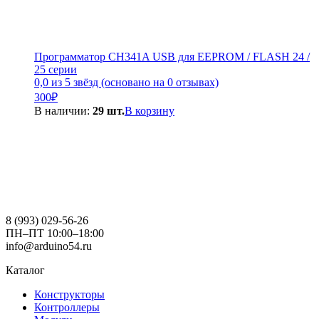
Программатор CH341A USB для EEPROM / FLASH 24 /
25 серии
0,0 из 5 звёзд (основано на 0 отзывах)
300
₽
В наличии:
29 шт.
В корзину
8 (993) 029-56-26
ПН–ПТ 10:00–18:00
info@arduino54.ru
Каталог
Конструкторы
Контроллеры