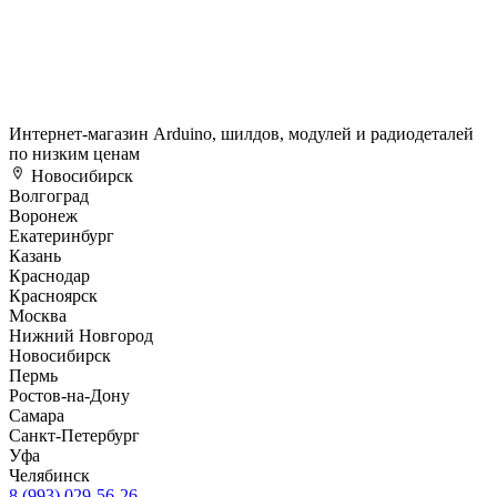
Интернет-магазин Arduino, шилдов, модулей и радиодеталей
по низким ценам
Новосибирск
Волгоград
Воронеж
Екатеринбург
Казань
Краснодар
Красноярск
Москва
Нижний Новгород
Новосибирск
Пермь
Ростов-на-Дону
Самара
Санкт-Петербург
Уфа
Челябинск
8 (993) 029-56-26