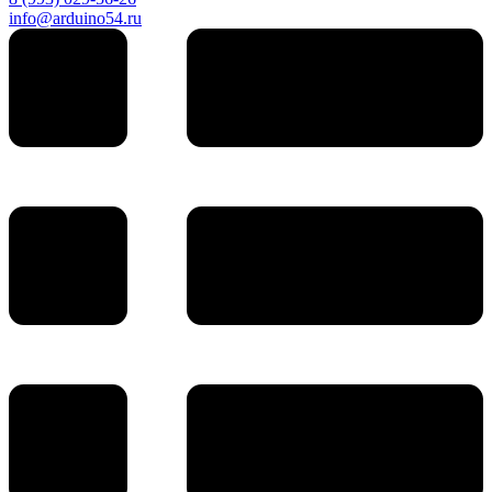
info@arduino54.ru