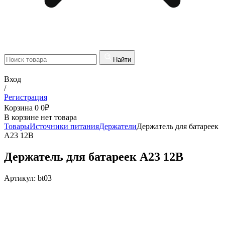
Найти
Вход
/
Регистрация
Корзина
0
0
₽
В корзине нет товара
Товары
Источники питания
Держатели
Держатель для батареек
А23 12В
Держатель для батареек А23 12В
Артикул:
bt03