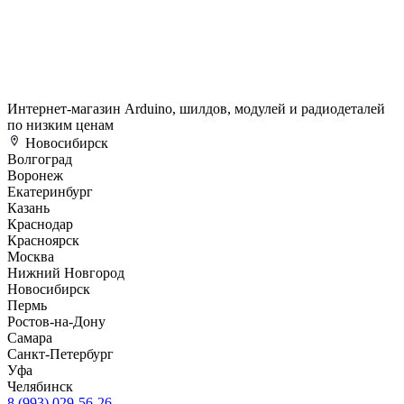
Интернет-магазин Arduino, шилдов, модулей и радиодеталей
по низким ценам
Новосибирск
Волгоград
Воронеж
Екатеринбург
Казань
Краснодар
Красноярск
Москва
Нижний Новгород
Новосибирск
Пермь
Ростов-на-Дону
Самара
Санкт-Петербург
Уфа
Челябинск
8 (993) 029-56-26