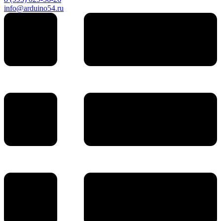
info@arduino54.ru