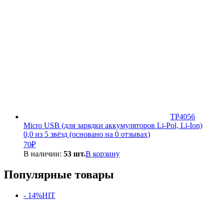
TP4056
Micro USB (для зарядки аккумуляторов Li-Pol, Li-Ion)
0,0 из 5 звёзд (основано на 0 отзывах)
70
₽
В наличии:
53 шт.
В корзину
Популярные товары
- 14%
HIT