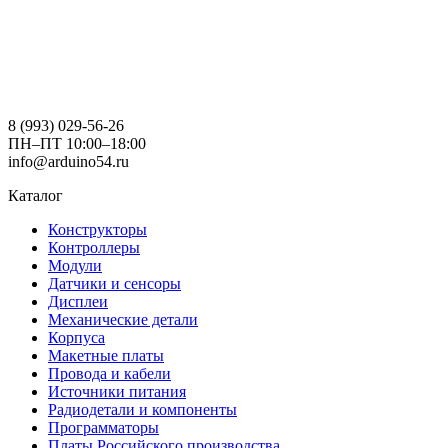
8 (993) 029-56-26
ПН–ПТ 10:00–18:00
info@arduino54.ru
Каталог
Конструкторы
Контроллеры
Модули
Датчики и сенсоры
Дисплеи
Механические детали
Корпуса
Макетные платы
Провода и кабели
Источники питания
Радиодетали и компоненты
Программаторы
Платы Российского производства