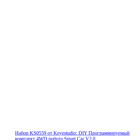
Набор KS0559 от Keyestudio: DIY Программируемый
комплект 4WD робота Smart Car V2.0