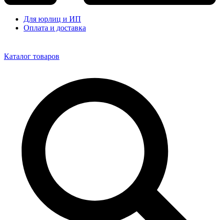
Для юрлиц и ИП
Оплата и доставка
Каталог товаров