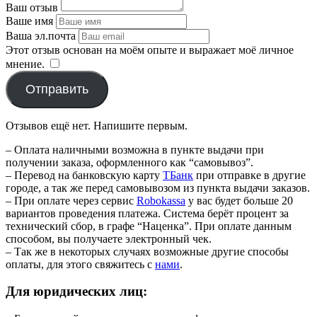
Ваш отзыв
Ваше имя
Ваша эл.почта
Этот отзыв основан на моём опыте и выражает моё личное
мнение.
​
Отправить
Отзывов ещё нет. Напишите первым.
– Оплата наличными возможна в пункте выдачи при
получении заказа, оформленного как “самовывоз”.
– Перевод на банковскую карту
TБанк
при отправке в другие
городе, а так же перед самовывозом из пункта выдачи заказов.
– При оплате через сервис
Robokassa
у вас будет больше 20
вариантов проведения платежа. Система берёт процент за
технический сбор, в графе “Наценка”. При оплате данным
способом, вы получаете электронный чек.
– Так же в некоторых случаях возможные другие способы
оплаты, для этого свяжитесь с
нами
.
Для юридических лиц: