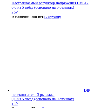
Настраиваемый регулятор напряжения LM317
0,0 из 5 звёзд (основано на 0 отзывах)
35
₽
В наличии:
300 шт.
В корзину
DIP
переключатель 3 рычажка
0,0 из 5 звёзд (основано на 0 отзывах)
13
₽