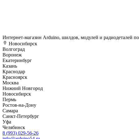
Интернет-магазин Arduino, шилдов, модулей и радиодеталей п
Новосибирск
Волгоград
Воронеж
Екатеринбург
Казань
Краснодар
Красноярск
Москва
Нижний Новгород
Новосибирск
Пермь
Ростов-на-Дону
Самара
Санкт-Петербург
Уфа
Челябинск
8 (993) 029-56-26
info@arduino54.ru