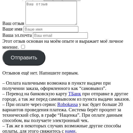
Ваш отзыв
Ваше имя
Ваша эл.почта
Этот отзыв основан на моём опыте и выражает моё личное
мнение.
​
Отправить
Отзывов ещё нет. Напишите первым.
– Оплата наличными возможна в пункте выдачи при
получении заказа, оформленного как “самовывоз”.
– Перевод на банковскую карту
TБанк
при отправке в другие
городе, а так же перед самовывозом из пункта выдачи заказов.
– При оплате через сервис
Robokassa
у вас будет больше 20
вариантов проведения платежа. Система берёт процент за
технический сбор, в графе “Наценка”. При оплате данным
способом, вы получаете электронный чек.
– Так же в некоторых случаях возможные другие способы
оплаты, для этого свяжитесь с
нами
.