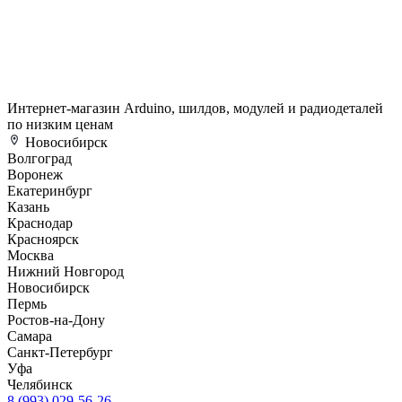
Интернет-магазин Arduino, шилдов, модулей и радиодеталей
по низким ценам
Новосибирск
Волгоград
Воронеж
Екатеринбург
Казань
Краснодар
Красноярск
Москва
Нижний Новгород
Новосибирск
Пермь
Ростов-на-Дону
Самара
Санкт-Петербург
Уфа
Челябинск
8 (993) 029-56-26