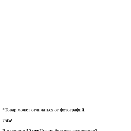
*Товар может отличаться от фотографий.
750
₽
В наличии:
52 шт.
Нужно большее количество?