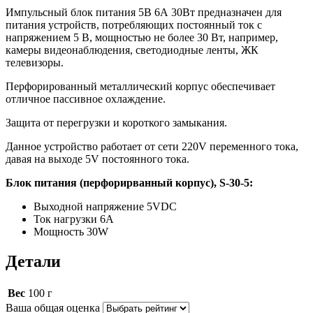
Импульсный блок питания 5В 6А 30Вт предназначен для
питания устройств, потребляющих постоянный ток с
напряжением 5 В, мощностью не более 30 Вт, например,
камеры видеонаблюдения, светодиодные ленты, ЖК
телевизоры.
Перфорированный металлический корпус обеспечивает
отличное пассивное охлаждение.
Защита от перегрузки и короткого замыкания.
Данное устройство работает от сети 220V переменного тока,
давая на выходе 5V постоянного тока.
Блок питания (перфорирванный корпус), S-30-5:
Выходной напряжение 5VDC
Ток нагрузки 6A
Мощность 30W
Детали
Вес
100 г
Ваша общая оценка