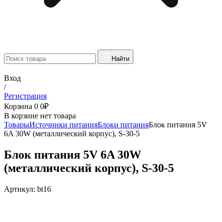
Найти
Вход
/
Регистрация
Корзина
0
0
₽
В корзине нет товара
Товары
Источники питания
Блоки питания
Блок питания 5V
6A 30W (металлический корпус), S-30-5
Блок питания 5V 6A 30W
(металлический корпус), S-30-5
Артикул:
bt16