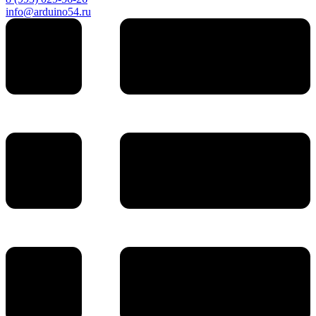
info@arduino54.ru