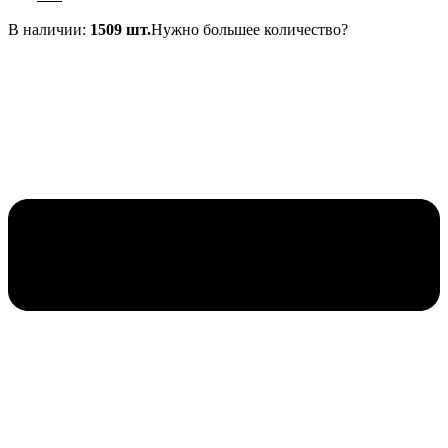
цена
цена:
составляла
В наличии:
30₽.
1509 шт.
Нужно большее количество?
40₽.