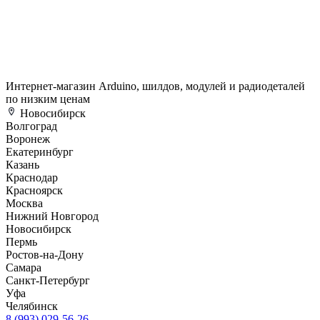
Интернет-магазин Arduino, шилдов, модулей и радиодеталей
по низким ценам
Новосибирск
Волгоград
Воронеж
Екатеринбург
Казань
Краснодар
Красноярск
Москва
Нижний Новгород
Новосибирск
Пермь
Ростов-на-Дону
Самара
Санкт-Петербург
Уфа
Челябинск
8 (993) 029-56-26