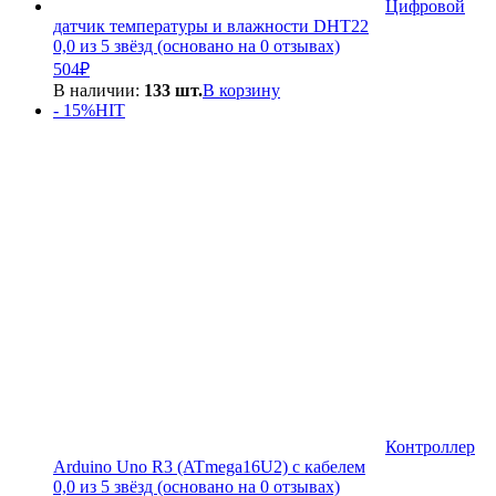
Цифровой
датчик температуры и влажности DHT22
0,0 из 5 звёзд (основано на 0 отзывах)
504
₽
В наличии:
133 шт.
В корзину
- 15%
HIT
Контроллер
Arduino Uno R3 (ATmega16U2) с кабелем
0,0 из 5 звёзд (основано на 0 отзывах)