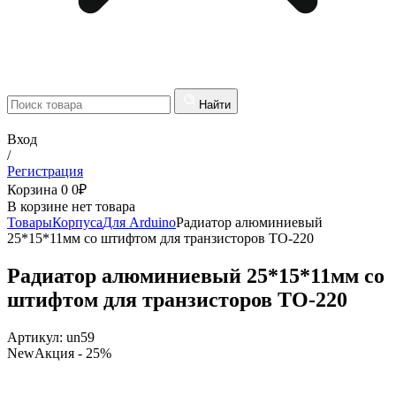
Найти
Вход
/
Регистрация
Корзина
0
0
₽
В корзине нет товара
Товары
Корпуса
Для Arduino
Радиатор алюминиевый
25*15*11мм со штифтом для транзисторов TO-220
Радиатор алюминиевый 25*15*11мм со
штифтом для транзисторов TO-220
Артикул:
un59
New
Акция
- 25%