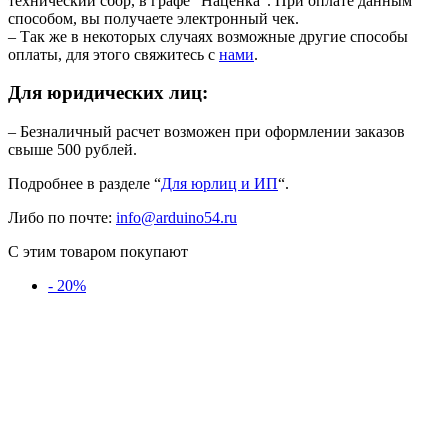
технический сбор, в графе “Наценка”. При оплате данным
способом, вы получаете электронный чек.
– Так же в некоторых случаях возможные другие способы
оплаты, для этого свяжитесь с
нами
.
Для юридических лиц:
– Безналичный расчет возможен при оформлении заказов
свыше 500 рублей.
Подробнее в разделе “
Для юрлиц и ИП
“.
Либо по почте:
info@arduino54.ru
С этим товаром покупают
- 20%