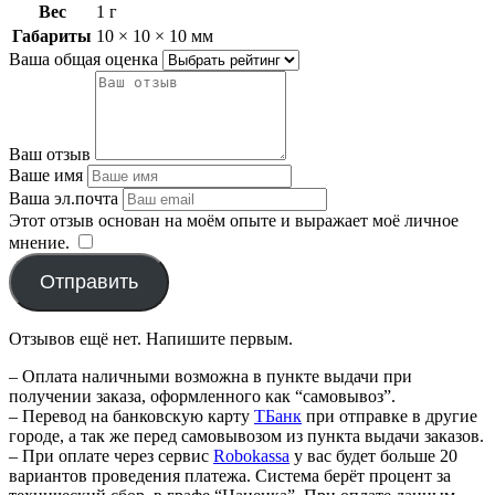
Вес
1 г
Габариты
10 × 10 × 10 мм
Ваша общая оценка
Ваш отзыв
Ваше имя
Ваша эл.почта
Этот отзыв основан на моём опыте и выражает моё личное
мнение.
​
Отправить
Отзывов ещё нет. Напишите первым.
– Оплата наличными возможна в пункте выдачи при
получении заказа, оформленного как “самовывоз”.
– Перевод на банковскую карту
TБанк
при отправке в другие
городе, а так же перед самовывозом из пункта выдачи заказов.
– При оплате через сервис
Robokassa
у вас будет больше 20
вариантов проведения платежа. Система берёт процент за