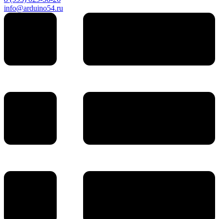
info@arduino54.ru