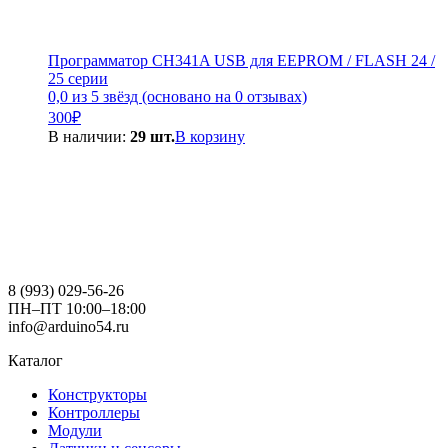
Программатор CH341A USB для EEPROM / FLASH 24 /
25 серии
0,0 из 5 звёзд (основано на 0 отзывах)
300
₽
В наличии:
29 шт.
В корзину
8 (993) 029-56-26
ПН–ПТ 10:00–18:00
info@arduino54.ru
Каталог
Конструкторы
Контроллеры
Модули