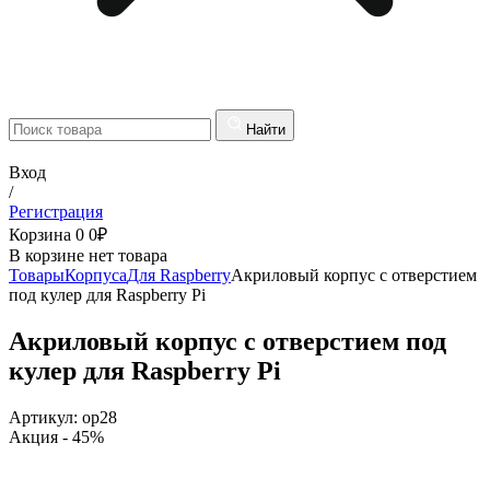
Найти
Вход
/
Регистрация
Корзина
0
0
₽
В корзине нет товара
Товары
Корпуса
Для Raspberry
Акриловый корпус с отверстием
под кулер для Raspberry Pi
Акриловый корпус с отверстием под
кулер для Raspberry Pi
Артикул:
op28
Акция
- 45%