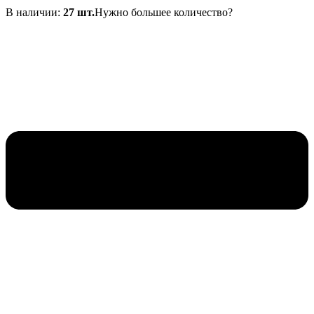
составляла
В наличии:
120₽.
27 шт.
Нужно большее количество?
220₽.