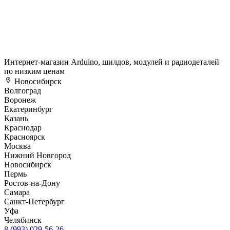
Интернет-магазин Arduino, шилдов, модулей и радиодеталей
по низким ценам
Новосибирск
Волгоград
Воронеж
Екатеринбург
Казань
Краснодар
Красноярск
Москва
Нижний Новгород
Новосибирск
Пермь
Ростов-на-Дону
Самара
Санкт-Петербург
Уфа
Челябинск
8 (993) 029-56-26