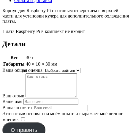
Оплата и доставка
Корпус для Raspberry Pi с готовым отверстием в верхней
части для установки кулера для дополнительного охлаждения
платы.
Плата Raspberry Pi в комплект не входит
Детали
Вес
30 г
Габариты
40 × 10 × 30 мм
Ваша общая оценка
Ваш отзыв
Ваше имя
Ваша эл.почта
Этот отзыв основан на моём опыте и выражает моё личное
мнение.
​
Отправить