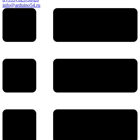
info@arduino54.ru