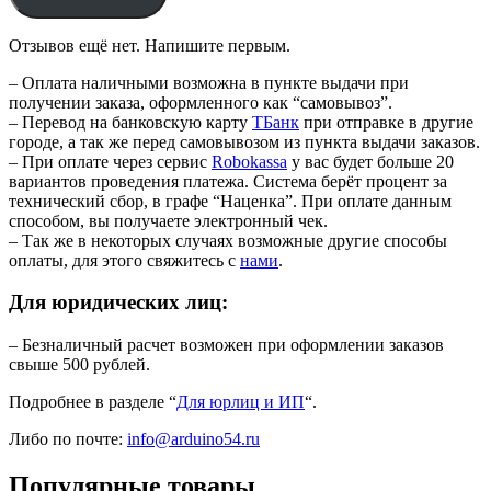
Отзывов ещё нет. Напишите первым.
– Оплата наличными возможна в пункте выдачи при
получении заказа, оформленного как “самовывоз”.
– Перевод на банковскую карту
TБанк
при отправке в другие
городе, а так же перед самовывозом из пункта выдачи заказов.
– При оплате через сервис
Robokassa
у вас будет больше 20
вариантов проведения платежа. Система берёт процент за
технический сбор, в графе “Наценка”. При оплате данным
способом, вы получаете электронный чек.
– Так же в некоторых случаях возможные другие способы
оплаты, для этого свяжитесь с
нами
.
Для юридических лиц:
– Безналичный расчет возможен при оформлении заказов
свыше 500 рублей.
Подробнее в разделе “
Для юрлиц и ИП
“.
Либо по почте:
info@arduino54.ru
Популярные товары