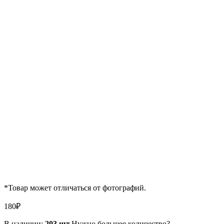
*Товар может отличаться от фотографий.
180
₽
В наличии:
203 шт.
Нужно большее количество?