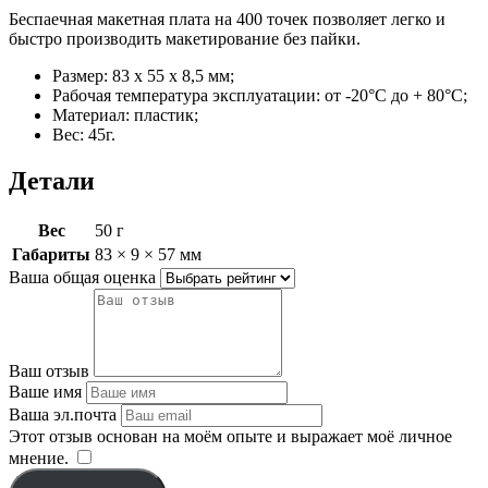
Беспаечная макетная плата на 400 точек позволяет легко и
быстро производить макетирование без пайки.
Размер: 83 x 55 x 8,5 мм;
Рабочая температура эксплуатации: от -20°C до + 80°C;
Материал: пластик;
Вес: 45г.
Детали
Вес
50 г
Габариты
83 × 9 × 57 мм
Ваша общая оценка
Ваш отзыв
Ваше имя
Ваша эл.почта
Этот отзыв основан на моём опыте и выражает моё личное
мнение.
​