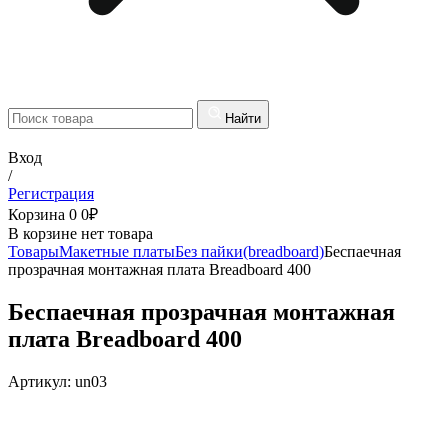
Найти
Вход
/
Регистрация
Корзина
0
0
₽
В корзине нет товара
Товары
Макетные платы
Без пайки(breadboard)
Беспаечная
прозрачная монтажная плата Breadboard 400
Беспаечная прозрачная монтажная
плата Breadboard 400
Артикул:
un03