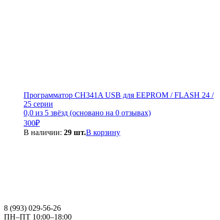
Программатор CH341A USB для EEPROM / FLASH 24 /
25 серии
0,0 из 5 звёзд (основано на 0 отзывах)
300
₽
В наличии:
29 шт.
В корзину
8 (993) 029-56-26
ПН–ПТ 10:00–18:00