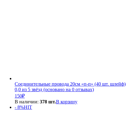
Соединительные провода 20см «п-п» (40 шт. шлейф)
0,0 из 5 звёзд (основано на 0 отзывах)
150
₽
В наличии:
378 шт.
В корзину
- 8%
HIT