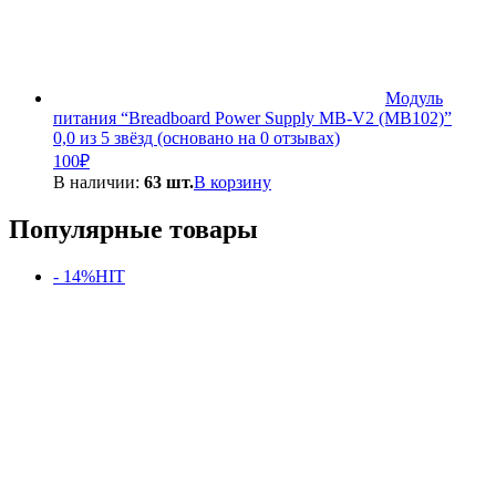
Модуль
питания “Breadboard Power Supply MB-V2 (MB102)”
0,0 из 5 звёзд (основано на 0 отзывах)
100
₽
В наличии:
63 шт.
В корзину
Популярные товары
- 14%
HIT