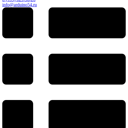
info@arduino54.ru