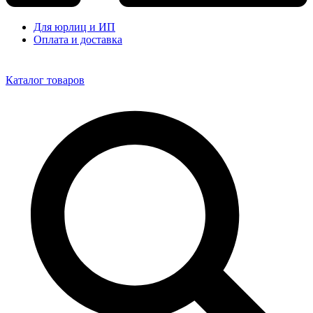
Для юрлиц и ИП
Оплата и доставка
Каталог товаров