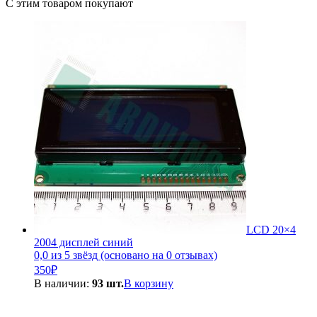
С этим товаром покупают
LCD 20×4
2004 дисплей синий
0,0 из 5 звёзд (основано на 0 отзывах)
350
₽
В наличии:
93 шт.
В корзину