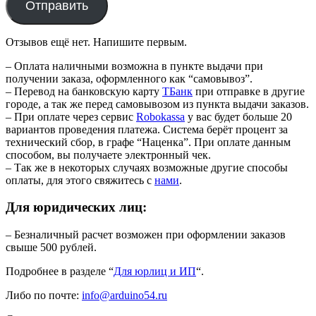
Отправить
Отзывов ещё нет. Напишите первым.
– Оплата наличными возможна в пункте выдачи при
получении заказа, оформленного как “самовывоз”.
– Перевод на банковскую карту
TБанк
при отправке в другие
городе, а так же перед самовывозом из пункта выдачи заказов.
– При оплате через сервис
Robokassa
у вас будет больше 20
вариантов проведения платежа. Система берёт процент за
технический сбор, в графе “Наценка”. При оплате данным
способом, вы получаете электронный чек.
– Так же в некоторых случаях возможные другие способы
оплаты, для этого свяжитесь с
нами
.
Для юридических лиц:
– Безналичный расчет возможен при оформлении заказов
свыше 500 рублей.
Подробнее в разделе “
Для юрлиц и ИП
“.
Либо по почте:
info@arduino54.ru