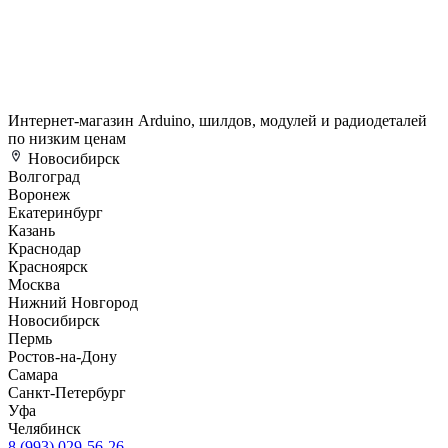
Интернет-магазин Arduino, шилдов, модулей и радиодеталей
по низким ценам
Новосибирск
Волгоград
Воронеж
Екатеринбург
Казань
Краснодар
Красноярск
Москва
Нижний Новгород
Новосибирск
Пермь
Ростов-на-Дону
Самара
Санкт-Петербург
Уфа
Челябинск
8 (993) 029-56-26