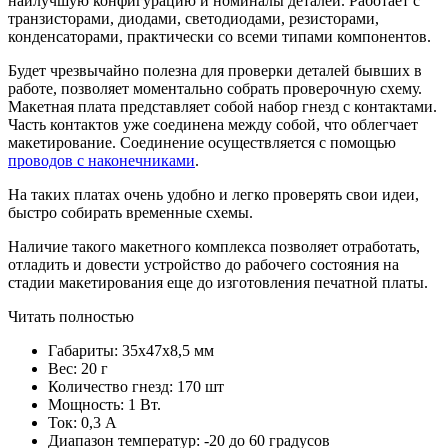
наилучшую конфигурацию и номиналы деталей. Работает с
транзисторами, диодами, светодиодами, резисторами,
конденсаторами, практически со всеми типами компонентов.
Будет чрезвычайно полезна для проверки деталей бывших в
работе, позволяет моментально собрать проверочную схему.
Макетная плата представляет собой набор гнезд с контактами.
Часть контактов уже соединена между собой, что облегчает
макетирование. Соединение осуществляется с помощью
проводов с наконечниками
.
На таких платах очень удобно и легко проверять свои идеи,
быстро собирать временные схемы.
Наличие такого макетного комплекса позволяет отработать,
отладить и довести устройство до рабочего состояния на
стадии макетирования еще до изготовления печатной платы.
Читать полностью
Габариты: 35х47х8,5 мм
Вес: 20 г
Количество гнезд: 170 шт
Мощность: 1 Вт.
Ток: 0,3 A
Диапазон температур: -20 до 60 градусов