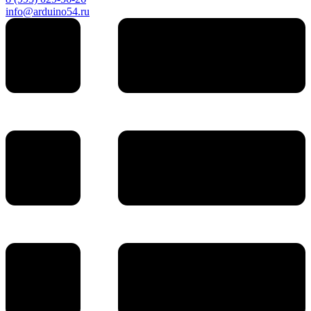
info@arduino54.ru