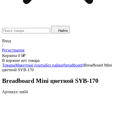
Найти
Вход
/
Регистрация
Корзина
0
0
₽
В корзине нет товара
Товары
Макетные платы
Без пайки(breadboard)
Breadboard Mini
цветной SYB-170
Breadboard Mini цветной SYB-170
Артикул:
un04