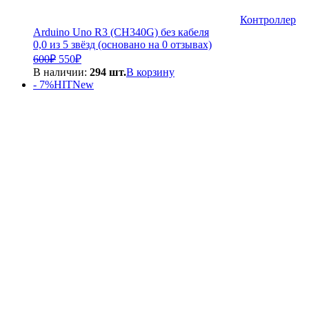
Контроллер
Arduino Uno R3 (CH340G) без кабеля
0,0 из 5 звёзд (основано на 0 отзывах)
Первоначальная
Текущая
600
₽
550
₽
цена
цена:
В наличии:
294 шт.
В корзину
составляла
550₽.
- 7%
HIT
New
600₽.