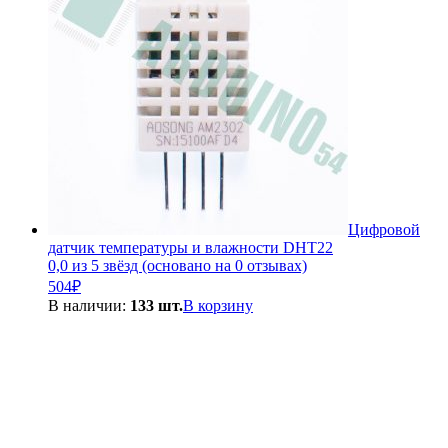
Цифровой
датчик температуры и влажности DHT22
0,0 из 5 звёзд (основано на 0 отзывах)
504
₽
В наличии:
133 шт.
В корзину