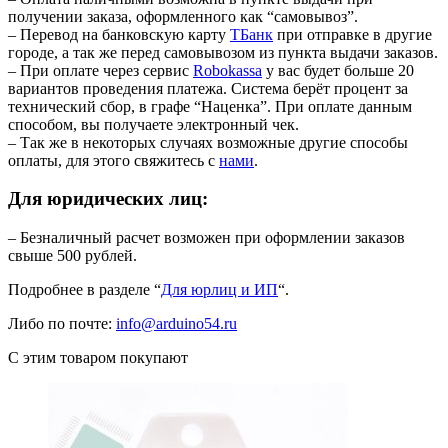
получении заказа, оформленного как “самовывоз”.
– Перевод на банковскую карту
TБанк
при отправке в другие
городе, а так же перед самовывозом из пункта выдачи заказов.
– При оплате через сервис
Robokassa
у вас будет больше 20
вариантов проведения платежа. Система берёт процент за
технический сбор, в графе “Наценка”. При оплате данным
способом, вы получаете электронный чек.
– Так же в некоторых случаях возможные другие способы
оплаты, для этого свяжитесь с
нами
.
Для юридических лиц:
– Безналичный расчет возможен при оформлении заказов
свыше 500 рублей.
Подробнее в разделе “
Для юрлиц и ИП
“.
Либо по почте:
info@arduino54.ru
С этим товаром покупают