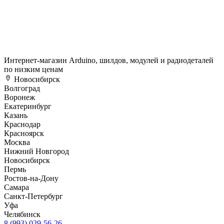
Интернет-магазин Arduino, шилдов, модулей и радиодеталей
по низким ценам
Новосибирск
Волгоград
Воронеж
Екатеринбург
Казань
Краснодар
Красноярск
Москва
Нижний Новгород
Новосибирск
Пермь
Ростов-на-Дону
Самара
Санкт-Петербург
Уфа
Челябинск
8 (993) 029-56-26