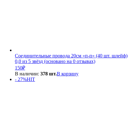
Соединительные провода 20см «п-п» (40 шт. шлейф)
0,0 из 5 звёзд (основано на 0 отзывах)
150
₽
В наличии:
378 шт.
В корзину
- 27%
HIT