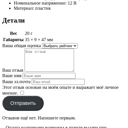
Номинальное напряжение: 12 В
Материал: пластик
Детали
Вес
20 г
Габариты
35 × 9 × 47 мм
Ваша общая оценка
Ваш отзыв
Ваше имя
Ваша эл.почта
Этот отзыв основан на моём опыте и выражает моё личное
мнение.
​
Отправить
Отзывов ещё нет. Напишите первым.
– Оплата наличными возможна в пункте выдачи при