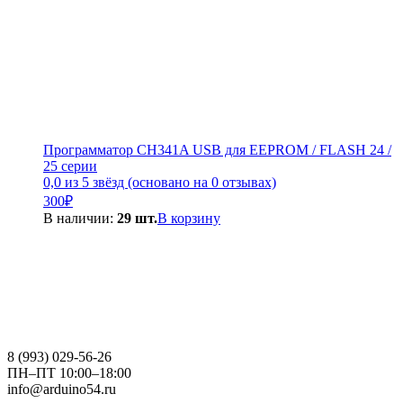
Программатор CH341A USB для EEPROM / FLASH 24 /
25 серии
0,0 из 5 звёзд (основано на 0 отзывах)
300
₽
В наличии:
29 шт.
В корзину
8 (993) 029-56-26
ПН–ПТ 10:00–18:00
info@arduino54.ru