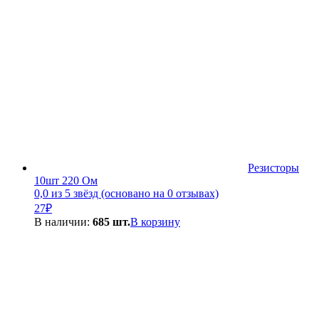
Резисторы
10шт 220 Ом
0,0 из 5 звёзд (основано на 0 отзывах)
27
₽
В наличии:
685 шт.
В корзину