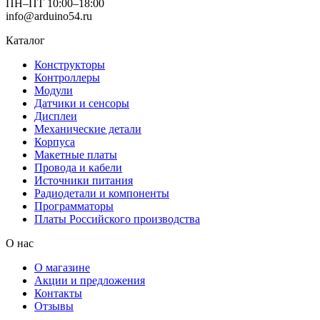
ПН–ПТ 10:00–18:00
info@arduino54.ru
Каталог
Конструкторы
Контроллеры
Модули
Датчики и сенсоры
Дисплеи
Механические детали
Корпуса
Макетные платы
Провода и кабели
Источники питания
Радиодетали и компоненты
Программаторы
Платы Российского производства
О нас
О магазине
Акции и предложения
Контакты
Отзывы