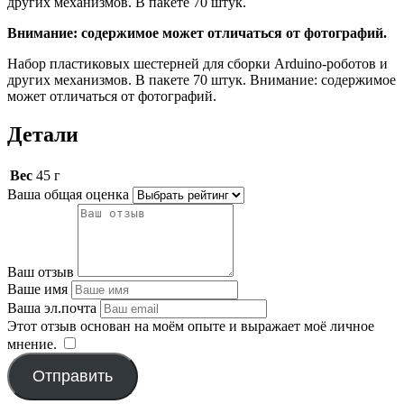
других механизмов. В пакете 70 штук.
Внимание: содержимое может отличаться от фотографий.
Набор пластиковых шестерней для сборки Arduino-роботов и
других механизмов. В пакете 70 штук. Внимание: содержимое
может отличаться от фотографий.
Детали
Вес
45 г
Ваша общая оценка
Ваш отзыв
Ваше имя
Ваша эл.почта
Этот отзыв основан на моём опыте и выражает моё личное
мнение.
​
Отправить