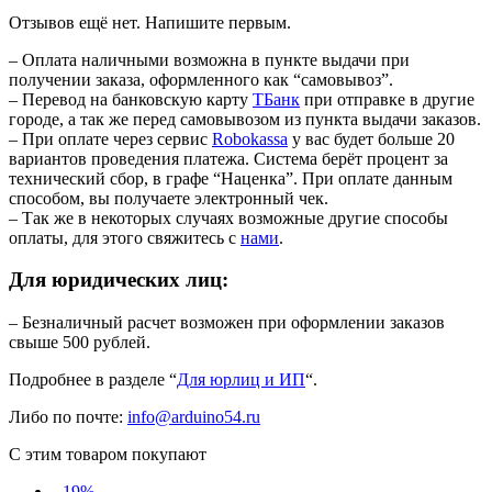
Отзывов ещё нет. Напишите первым.
– Оплата наличными возможна в пункте выдачи при
получении заказа, оформленного как “самовывоз”.
– Перевод на банковскую карту
TБанк
при отправке в другие
городе, а так же перед самовывозом из пункта выдачи заказов.
– При оплате через сервис
Robokassa
у вас будет больше 20
вариантов проведения платежа. Система берёт процент за
технический сбор, в графе “Наценка”. При оплате данным
способом, вы получаете электронный чек.
– Так же в некоторых случаях возможные другие способы
оплаты, для этого свяжитесь с
нами
.
Для юридических лиц:
– Безналичный расчет возможен при оформлении заказов
свыше 500 рублей.
Подробнее в разделе “
Для юрлиц и ИП
“.
Либо по почте:
info@arduino54.ru
С этим товаром покупают
- 19%