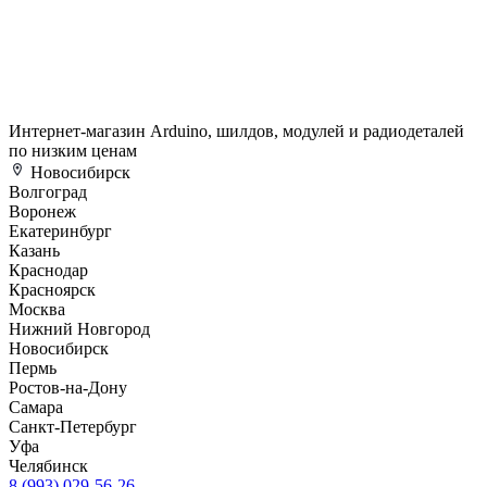
Интернет-магазин Arduino, шилдов, модулей и радиодеталей
по низким ценам
Новосибирск
Волгоград
Воронеж
Екатеринбург
Казань
Краснодар
Красноярск
Москва
Нижний Новгород
Новосибирск
Пермь
Ростов-на-Дону
Самара
Санкт-Петербург
Уфа
Челябинск
8 (993) 029-56-26