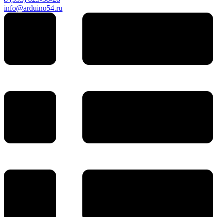
info@arduino54.ru