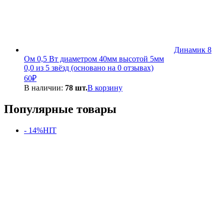
Динамик 8
Ом 0,5 Вт диаметром 40мм высотой 5мм
0,0 из 5 звёзд (основано на 0 отзывах)
60
₽
В наличии:
78 шт.
В корзину
Популярные товары
- 14%
HIT