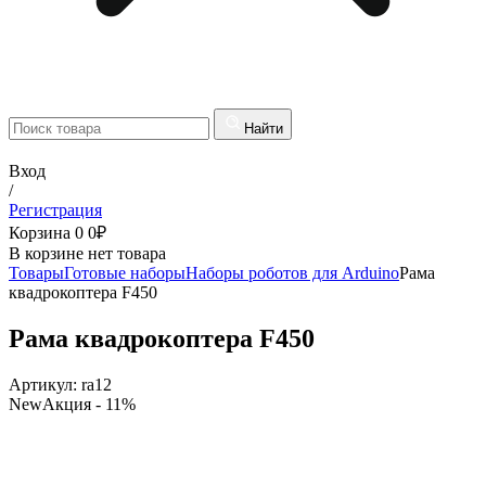
Найти
Вход
/
Регистрация
Корзина
0
0
₽
В корзине нет товара
Товары
Готовые наборы
Наборы роботов для Arduino
Рама
квадрокоптера F450
Рама квадрокоптера F450
Артикул:
ra12
New
Акция
- 11%