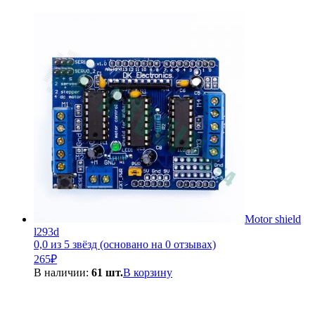
Motor shield
l293d
0,0 из 5 звёзд (основано на 0 отзывах)
265
₽
В наличии:
61 шт.
В корзину