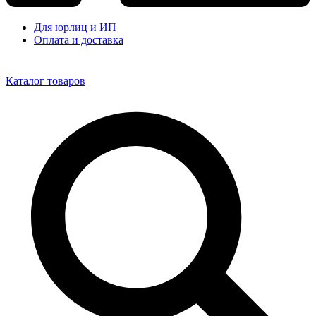
Для юрлиц и ИП
Оплата и доставка
Каталог товаров