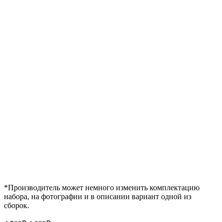
*Производитель может немного изменить комплектацию
набора, на фотографии и в описании вариант одной из
сборок.
Первоначальная
Текущая