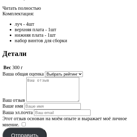
Читать полностью
Комплектация:
луч - 4шт
верхняя плата - 1шт
нижняя плата - 1шт
набор винтов для сборки
Детали
Вес
300 г
Ваша общая оценка
Ваш отзыв
Ваше имя
Ваша эл.почта
Этот отзыв основан на моём опыте и выражает моё личное
мнение.
​
Отправить