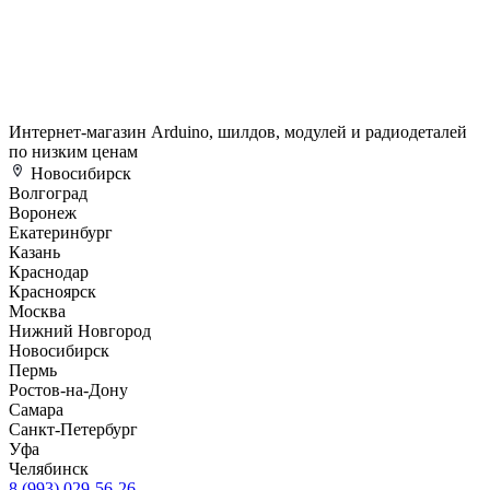
Интернет-магазин Arduino, шилдов, модулей и радиодеталей
по низким ценам
Новосибирск
Волгоград
Воронеж
Екатеринбург
Казань
Краснодар
Красноярск
Москва
Нижний Новгород
Новосибирск
Пермь
Ростов-на-Дону
Самара
Санкт-Петербург
Уфа
Челябинск
8 (993) 029-56-26