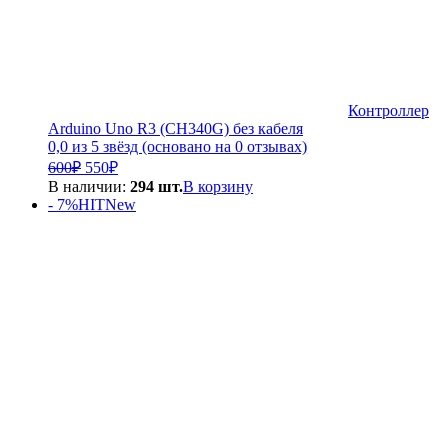
Контроллер
Arduino Uno R3 (CH340G) без кабеля
0,0 из 5 звёзд (основано на 0 отзывах)
Первоначальная
Текущая
600
₽
550
₽
цена
цена:
В наличии:
294 шт.
В корзину
составляла
550₽.
- 7%
HIT
New
600₽.