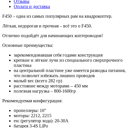
Отзывы
Оплата и доставка
F450 – одна из самых популярных рам на квадрокоптер.
Лёгкая, недорогая и прочная – всё это о F450.
Отлично подойдёт для начинающих коптероводов!
Основные преимущества:
зарекомендовавшая себя годами конструкция
крепкие и лёгкие лучи из специального сверхпрочного
пластика
на центральной пластине уже имеется разводка питания,
что позволит избежать лишних проводов
малый вес (всего 282 гр)
расстояние между моторами – 450 мм
полезная нагрузка – 800-1600гр
Рекомендуемая конфигурация:
пропеллеры: 10″
моторы: 2212, 2215
esc (регулятор хода): 20-30A
батарея 3-4S LiPo