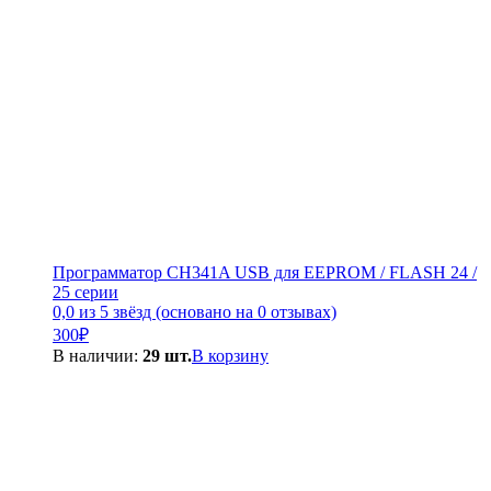
Программатор CH341A USB для EEPROM / FLASH 24 /
25 серии
0,0 из 5 звёзд (основано на 0 отзывах)
300
₽
В наличии:
29 шт.
В корзину