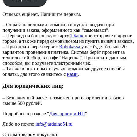
Отзывов ещё нет. Напишите первым.
– Оплата наличными возможна в пункте выдачи при
получении заказа, оформленного как “самовывоз”.
– Перевод на банковскую карту
TБанк
при отправке в другие
городе, а так же перед самовывозом из пункта выдачи заказов.
– При оплате через сервис
Robokassa
у вас будет больше 20
вариантов проведения платежа. Система берёт процент за
технический сбор, в графе “Наценка”. При оплате данным
способом, вы получаете электронный чек.
– Так же в некоторых случаях возможные другие способы
оплаты, для этого свяжитесь с
нами
.
Для юридических лиц:
– Безналичный расчет возможен при оформлении заказов
свыше 500 рублей.
Подробнее в разделе “
Для юрлиц и ИП
“.
Либо по почте:
info@arduino54.ru
С этим товаром покупают