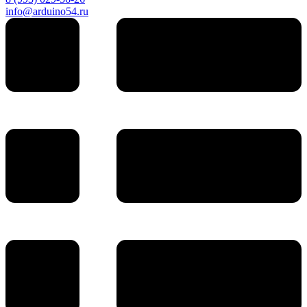
info@arduino54.ru