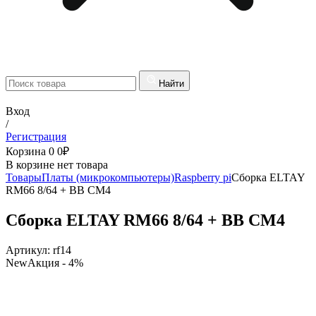
Найти
Вход
/
Регистрация
Корзина
0
0
₽
В корзине нет товара
Товары
Платы (микрокомпьютеры)
Raspberry pi
Сборка ELTAY
RM66 8/64 + BB CM4
Сборка ELTAY RM66 8/64 + BB CM4
Артикул:
rf14
New
Акция
- 4%