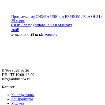
Программатор CH341A USB для EEPROM / FLASH 24 /
25 серии
0,0 из 5 звёзд (основано на 0 отзывах)
300
₽
В наличии:
29 шт.
В корзину
8 (993) 029-56-26
ПН–ПТ 10:00–18:00
info@arduino54.ru
Каталог
Конструкторы
Контроллеры
Модули