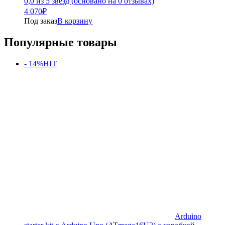
0,0 из 5 звёзд (основано на 0 отзывах)
4 070
₽
Под заказ
В корзину
Популярные товары
- 14%
HIT
Arduino