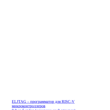
ELJTAG – программатор для RISC-V
микроконтроллеров