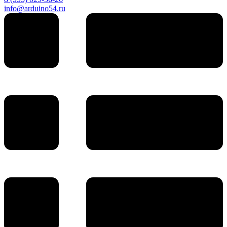
info@arduino54.ru