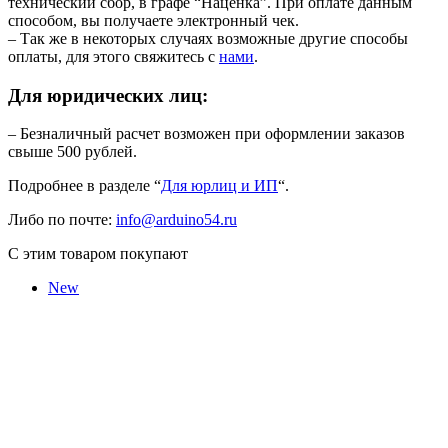
технический сбор, в графе “Наценка”. При оплате данным
способом, вы получаете электронный чек.
– Так же в некоторых случаях возможные другие способы
оплаты, для этого свяжитесь с
нами
.
Для юридических лиц:
– Безналичный расчет возможен при оформлении заказов
свыше 500 рублей.
Подробнее в разделе “
Для юрлиц и ИП
“.
Либо по почте:
info@arduino54.ru
С этим товаром покупают
New