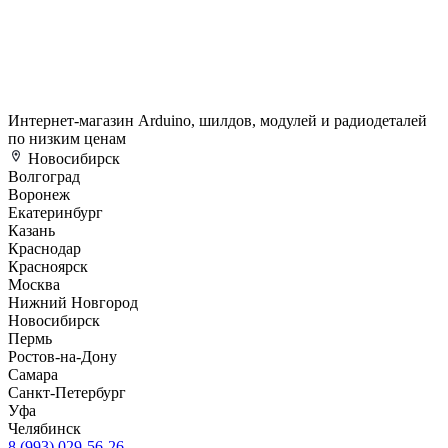
Интернет-магазин Arduino, шилдов, модулей и радиодеталей
по низким ценам
Новосибирск
Волгоград
Воронеж
Екатеринбург
Казань
Краснодар
Красноярск
Москва
Нижний Новгород
Новосибирск
Пермь
Ростов-на-Дону
Самара
Санкт-Петербург
Уфа
Челябинск
8 (993) 029-56-26