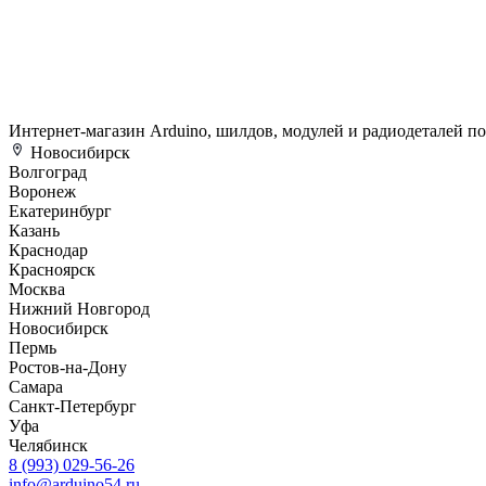
Интернет-магазин Arduino, шилдов, модулей и радиодеталей п
Новосибирск
Волгоград
Воронеж
Екатеринбург
Казань
Краснодар
Красноярск
Москва
Нижний Новгород
Новосибирск
Пермь
Ростов-на-Дону
Самара
Санкт-Петербург
Уфа
Челябинск
8 (993) 029-56-26
info@arduino54.ru