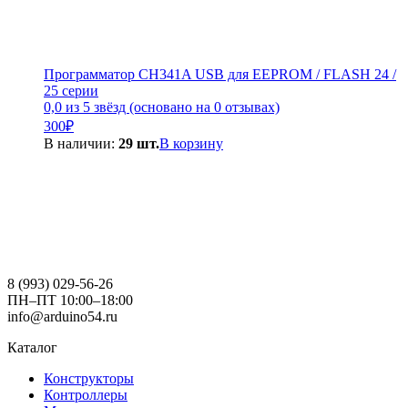
Программатор CH341A USB для EEPROM / FLASH 24 /
25 серии
0,0 из 5 звёзд (основано на 0 отзывах)
300
₽
В наличии:
29 шт.
В корзину
8 (993) 029-56-26
ПН–ПТ 10:00–18:00
info@arduino54.ru
Каталог
Конструкторы
Контроллеры