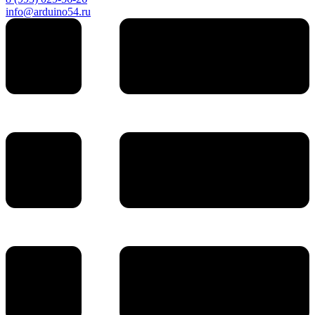
info@arduino54.ru