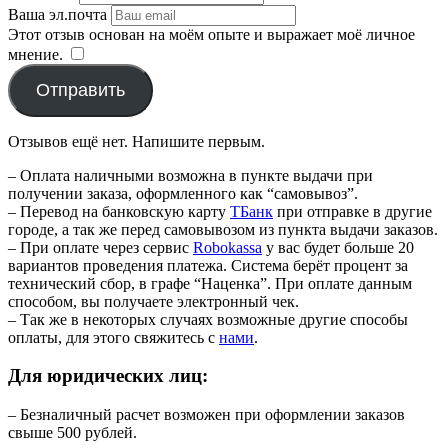
Ваша эл.почта
Этот отзыв основан на моём опыте и выражает моё личное
мнение.
​
Отправить
Отзывов ещё нет. Напишите первым.
– Оплата наличными возможна в пункте выдачи при
получении заказа, оформленного как “самовывоз”.
– Перевод на банковскую карту
TБанк
при отправке в другие
городе, а так же перед самовывозом из пункта выдачи заказов.
– При оплате через сервис
Robokassa
у вас будет больше 20
вариантов проведения платежа. Система берёт процент за
технический сбор, в графе “Наценка”. При оплате данным
способом, вы получаете электронный чек.
– Так же в некоторых случаях возможные другие способы
оплаты, для этого свяжитесь с
нами
.
Для юридических лиц:
– Безналичный расчет возможен при оформлении заказов
свыше 500 рублей.