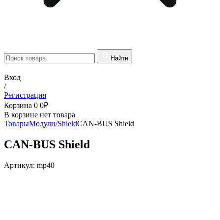
Найти
Вход
/
Регистрация
Корзина
0
0
₽
В корзине нет товара
Товары
Модули/Shield
CAN-BUS Shield
CAN-BUS Shield
Артикул:
mp40