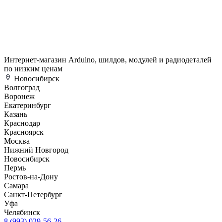
Интернет-магазин Arduino, шилдов, модулей и радиодеталей
по низким ценам
Новосибирск
Волгоград
Воронеж
Екатеринбург
Казань
Краснодар
Красноярск
Москва
Нижний Новгород
Новосибирск
Пермь
Ростов-на-Дону
Самара
Санкт-Петербург
Уфа
Челябинск
8 (993) 029-56-26