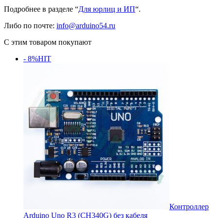
Подробнее в разделе “
Для юрлиц и ИП
“.
Либо по почте:
info@arduino54.ru
С этим товаром покупают
- 8%
HIT
Контроллер
Arduino Uno R3 (CH340G) без кабеля