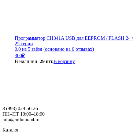
Программатор CH341A USB для EEPROM / FLASH 24 /
25 серии
0,0 из 5 звёзд (основано на 0 отзывах)
300
₽
В наличии:
29 шт.
В корзину
8 (993) 029-56-26
ПН–ПТ 10:00–18:00
info@arduino54.ru
Каталог