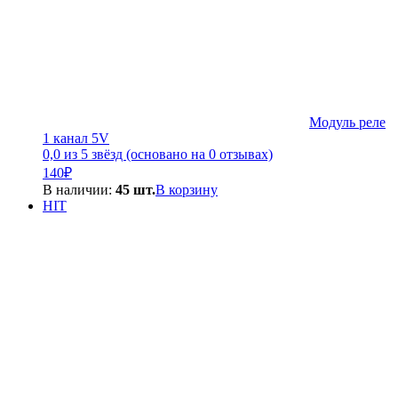
Модуль реле
1 канал 5V
0,0 из 5 звёзд (основано на 0 отзывах)
140
₽
В наличии:
45 шт.
В корзину
HIT