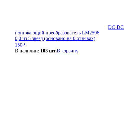
DC-DC
понижающий преобразователь LM2596
0,0 из 5 звёзд (основано на 0 отзывах)
150
₽
В наличии:
103 шт.
В корзину