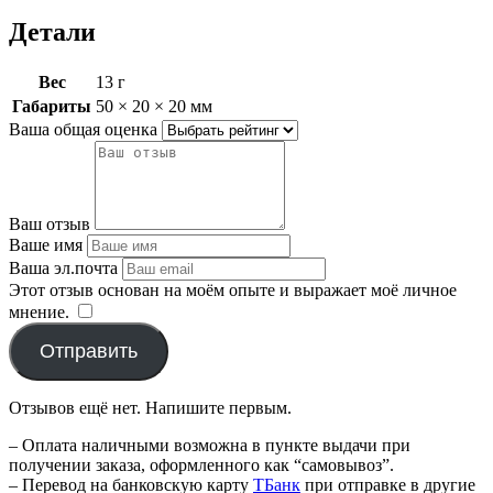
Детали
Вес
13 г
Габариты
50 × 20 × 20 мм
Ваша общая оценка
Ваш отзыв
Ваше имя
Ваша эл.почта
Этот отзыв основан на моём опыте и выражает моё личное
мнение.
​
Отправить
Отзывов ещё нет. Напишите первым.
– Оплата наличными возможна в пункте выдачи при
получении заказа, оформленного как “самовывоз”.
– Перевод на банковскую карту
TБанк
при отправке в другие