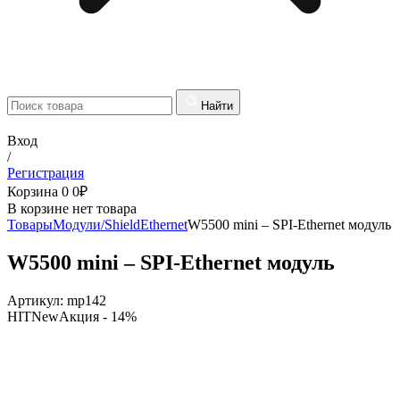
Найти
Вход
/
Регистрация
Корзина
0
0
₽
В корзине нет товара
Товары
Модули/Shield
Ethernet
W5500 mini – SPI-Ethernet модуль
W5500 mini – SPI-Ethernet модуль
Артикул:
mp142
HIT
New
Акция
- 14%