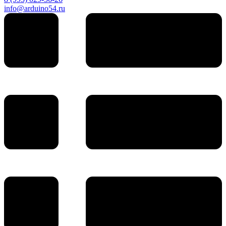
info@arduino54.ru