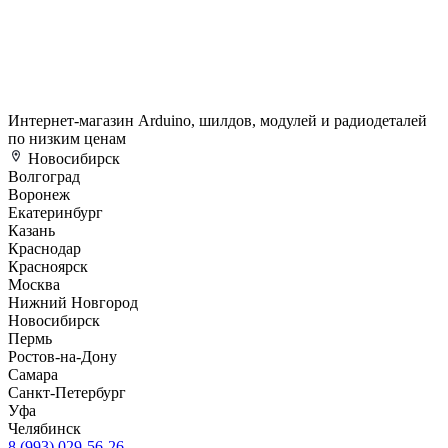
Интернет-магазин Arduino, шилдов, модулей и радиодеталей
по низким ценам
Новосибирск
Волгоград
Воронеж
Екатеринбург
Казань
Краснодар
Красноярск
Москва
Нижний Новгород
Новосибирск
Пермь
Ростов-на-Дону
Самара
Санкт-Петербург
Уфа
Челябинск
8 (993) 029-56-26