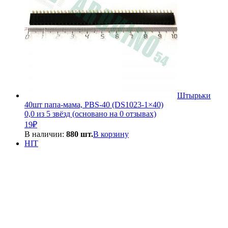
Штырьки
40шт папа-мама, PBS-40 (DS1023-1×40)
0,0 из 5 звёзд (основано на 0 отзывах)
19
₽
В наличии:
880 шт.
В корзину
HIT