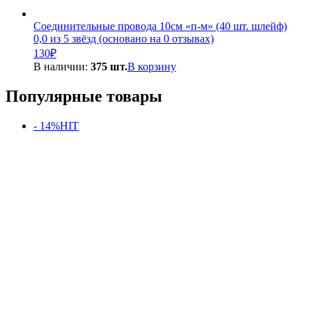
Соединительные провода 10см «п-м» (40 шт. шлейф)
0,0 из 5 звёзд (основано на 0 отзывах)
130
₽
В наличии:
375 шт.
В корзину
Популярные товары
- 14%
HIT