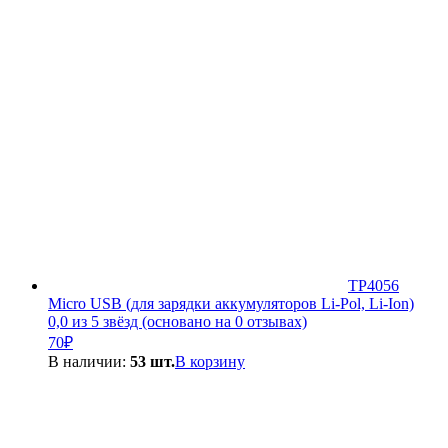
TP4056
Micro USB (для зарядки аккумуляторов Li-Pol, Li-Ion)
0,0 из 5 звёзд (основано на 0 отзывах)
70
₽
В наличии:
53 шт.
В корзину