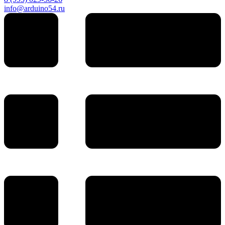
info@arduino54.ru