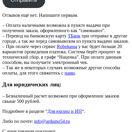
Отправить
Отзывов ещё нет. Напишите первым.
– Оплата наличными возможна в пункте выдачи при
получении заказа, оформленного как “самовывоз”.
– Перевод на банковскую карту
TБанк
при отправке в другие
городе, а так же перед самовывозом из пункта выдачи заказов.
– При оплате через сервис
Robokassa
у вас будет больше 20
вариантов проведения платежа. Система берёт процент за
технический сбор, в графе “Наценка”. При оплате данным
способом, вы получаете электронный чек.
– Так же в некоторых случаях возможные другие способы
оплаты, для этого свяжитесь с
нами
.
Для юридических лиц:
– Безналичный расчет возможен при оформлении заказов
свыше 500 рублей.
Подробнее в разделе “
Для юрлиц и ИП
“.
Либо по почте:
info@arduino54.ru
С этим товаром покупают