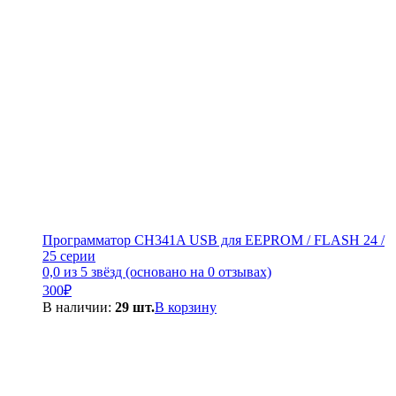
Программатор CH341A USB для EEPROM / FLASH 24 /
25 серии
0,0 из 5 звёзд (основано на 0 отзывах)
300
₽
В наличии:
29 шт.
В корзину