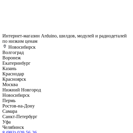
Интернет-магазин Arduino, шилдов, модулей и радиодеталей
по низким ценам
Новосибирск
Волгоград
Воронеж
Екатеринбург
Казань
Краснодар
Красноярск
Москва
Нижний Новгород
Новосибирск
Пермь
Ростов-на-Дону
Самара
Санкт-Петербург
Уфа
Челябинск
8 (993) 029-56-26