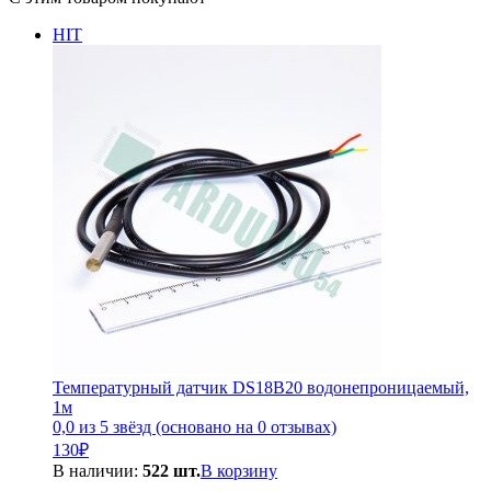
HIT
Температурный датчик DS18B20 водонепроницаемый,
1м
0,0 из 5 звёзд (основано на 0 отзывах)
130
₽
В наличии:
522 шт.
В корзину