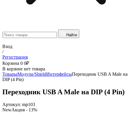
Найти
Вход
/
Регистрация
Корзина
0
0
₽
В корзине нет товара
Товары
Модули/Shield
Интерфейсы
Переходник USB A Male на
DIP (4 Pin)
Переходник USB A Male на DIP (4 Pin)
Артикул:
mp103
New
Акция
- 13%