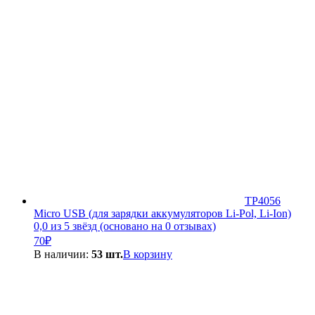
TP4056
Micro USB (для зарядки аккумуляторов Li-Pol, Li-Ion)
0,0 из 5 звёзд (основано на 0 отзывах)
70
₽
В наличии:
53 шт.
В корзину