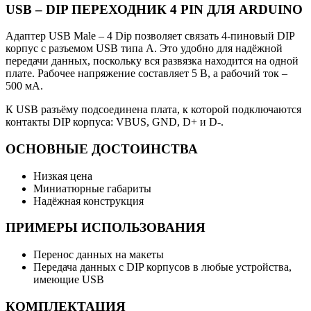
USB – DIP ПЕРЕХОДНИК 4 PIN ДЛЯ ARDUINO
Адаптер USB Male – 4 Dip позволяет связать 4-пиновый DIP
корпус с разъемом USB типа А. Это удобно для надёжной
передачи данных, поскольку вся развязка находится на одной
плате. Рабочее напряжение составляет 5 В, а рабочий ток –
500 мА.
К USB разъёму подсоединена плата, к которой подключаются
контакты DIP корпуса: VBUS, GND, D+ и D-.
ОСНОВНЫЕ ДОСТОИНСТВА
Низкая цена
Миниатюрные габариты
Надёжная конструкция
ПРИМЕРЫ ИСПОЛЬЗОВАНИЯ
Перенос данных на макеты
Передача данных с DIP корпусов в любые устройства,
имеющие USB
КОМПЛЕКТАЦИЯ