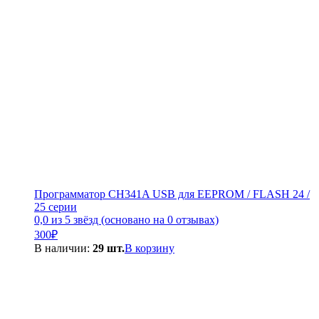
Программатор CH341A USB для EEPROM / FLASH 24 /
25 серии
0,0 из 5 звёзд (основано на 0 отзывах)
300
₽
В наличии:
29 шт.
В корзину