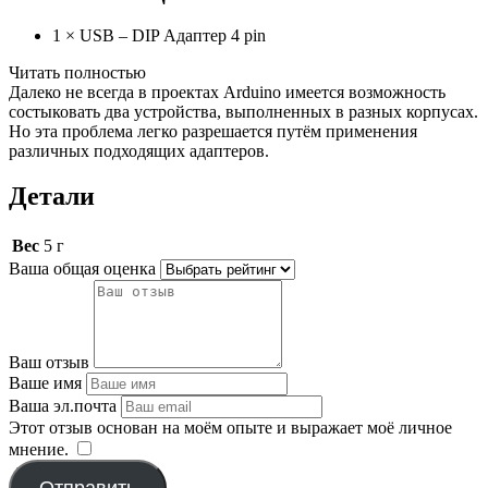
1 × USB – DIP Адаптер 4 pin
Читать полностью
Далеко не всегда в проектах Arduino имеется возможность
состыковать два устройства, выполненных в разных корпусах.
Но эта проблема легко разрешается путём применения
различных подходящих адаптеров.
Детали
Вес
5 г
Ваша общая оценка
Ваш отзыв
Ваше имя
Ваша эл.почта
Этот отзыв основан на моём опыте и выражает моё личное
мнение.
​