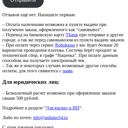
Отправить
Отзывов ещё нет. Напишите первым.
– Оплата наличными возможна в пункте выдачи при
получении заказа, оформленного как “самовывоз”.
– Перевод на банковскую карту
TБанк
при отправке в другие
городе, а так же перед самовывозом из пункта выдачи заказов.
– При оплате через сервис
Robokassa
у вас будет больше 20
вариантов проведения платежа. Система берёт процент за
технический сбор, в графе “Наценка”. При оплате данным
способом, вы получаете электронный чек.
– Так же в некоторых случаях возможные другие способы
оплаты, для этого свяжитесь с
нами
.
Для юридических лиц:
– Безналичный расчет возможен при оформлении заказов
свыше 500 рублей.
Подробнее в разделе “
Для юрлиц и ИП
“.
Либо по почте:
info@arduino54.ru
С этим товаром покупают