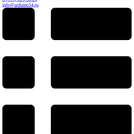
info@arduino54.ru