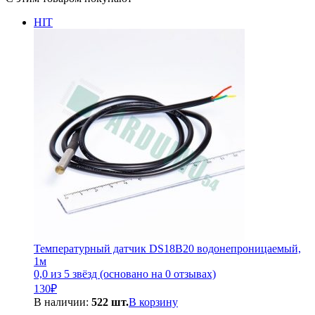
HIT
Температурный датчик DS18B20 водонепроницаемый,
1м
0,0 из 5 звёзд (основано на 0 отзывах)
130
₽
В наличии:
522 шт.
В корзину