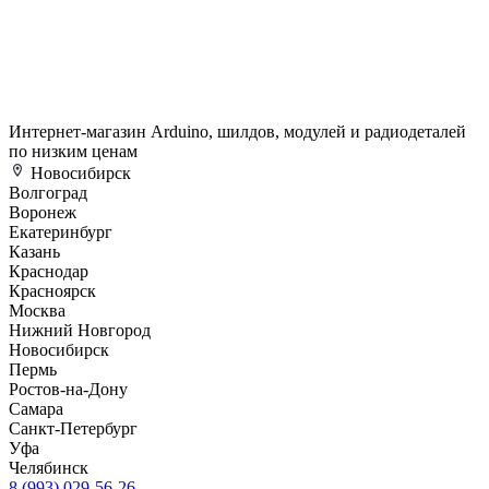
Интернет-магазин Arduino, шилдов, модулей и радиодеталей
по низким ценам
Новосибирск
Волгоград
Воронеж
Екатеринбург
Казань
Краснодар
Красноярск
Москва
Нижний Новгород
Новосибирск
Пермь
Ростов-на-Дону
Самара
Санкт-Петербург
Уфа
Челябинск
8 (993) 029-56-26