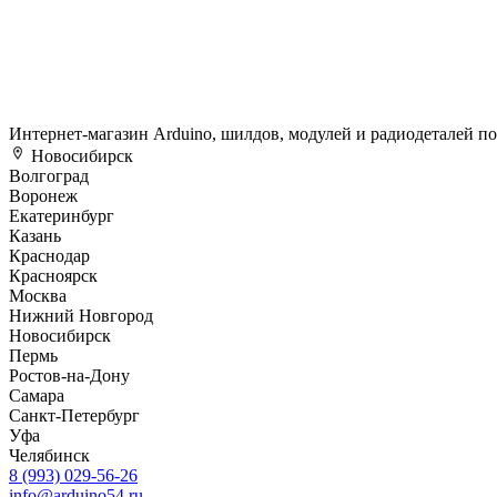
Интернет-магазин Arduino, шилдов, модулей и радиодеталей п
Новосибирск
Волгоград
Воронеж
Екатеринбург
Казань
Краснодар
Красноярск
Москва
Нижний Новгород
Новосибирск
Пермь
Ростов-на-Дону
Самара
Санкт-Петербург
Уфа
Челябинск
8 (993) 029-56-26
info@arduino54.ru