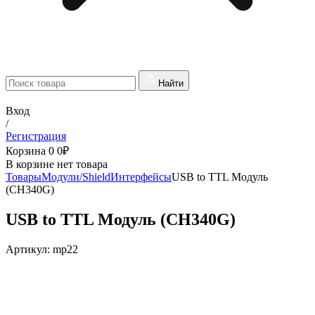
Найти
Вход
/
Регистрация
Корзина
0
0
₽
В корзине нет товара
Товары
Модули/Shield
Интерфейсы
USB to TTL Модуль
(CH340G)
USB to TTL Модуль (CH340G)
Артикул:
mp22