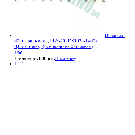
Штырьки
40шт папа-мама, PBS-40 (DS1023-1×40)
0,0 из 5 звёзд (основано на 0 отзывах)
19
₽
В наличии:
880 шт.
В корзину
HIT