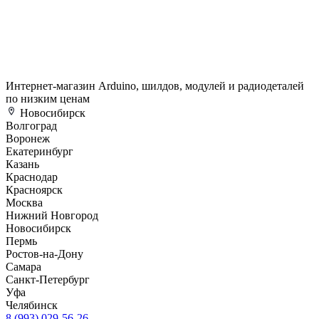
Интернет-магазин Arduino, шилдов, модулей и радиодеталей
по низким ценам
Новосибирск
Волгоград
Воронеж
Екатеринбург
Казань
Краснодар
Красноярск
Москва
Нижний Новгород
Новосибирск
Пермь
Ростов-на-Дону
Самара
Санкт-Петербург
Уфа
Челябинск
8 (993) 029-56-26