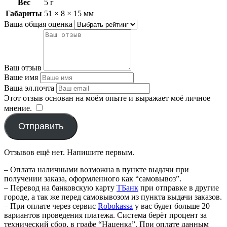
Вес
5 г
Габариты
51 × 8 × 15 мм
Ваша общая оценка
Ваш отзыв
Ваше имя
Ваша эл.почта
Этот отзыв основан на моём опыте и выражает моё личное
мнение.
​
Отправить
Отзывов ещё нет. Напишите первым.
– Оплата наличными возможна в пункте выдачи при
получении заказа, оформленного как “самовывоз”.
– Перевод на банковскую карту
TБанк
при отправке в другие
городе, а так же перед самовывозом из пункта выдачи заказов.
– При оплате через сервис
Robokassa
у вас будет больше 20
вариантов проведения платежа. Система берёт процент за
технический сбор, в графе “Наценка”. При оплате данным