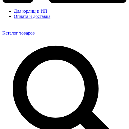
Для юрлиц и ИП
Оплата и доставка
Каталог товаров