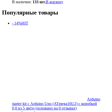
В наличии:
133 шт.
В корзину
Популярные товары
- 14%
HIT
Arduino
starter kit с Arduino Uno (ATmega16U2) с коробкой
0,0 из 5 звёзд (основано на 0 отзывах)