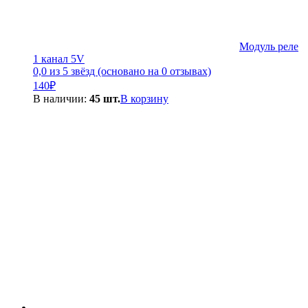
Модуль реле
1 канал 5V
0,0 из 5 звёзд (основано на 0 отзывах)
140
₽
В наличии:
45 шт.
В корзину