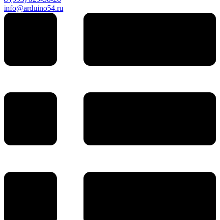
info@arduino54.ru