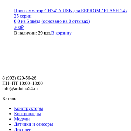
Программатор CH341A USB для EEPROM / FLASH 24 /
25 серии
0,0 из 5 звёзд (основано на 0 отзывах)
300
₽
В наличии:
29 шт.
В корзину
8 (993) 029-56-26
ПН–ПТ 10:00–18:00
info@arduino54.ru
Каталог
Конструкторы
Контроллеры
Модули
Датчики и сенсоры
Дисплеи