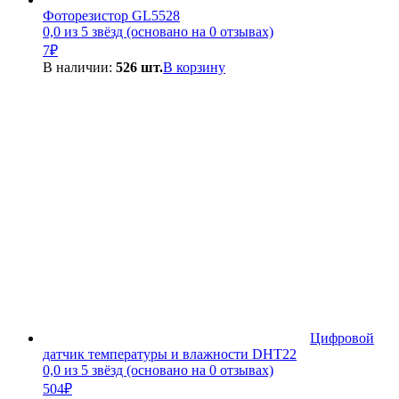
Фоторезистор GL5528
0,0 из 5 звёзд (основано на 0 отзывах)
7
₽
В наличии:
526 шт.
В корзину
Цифровой
датчик температуры и влажности DHT22
0,0 из 5 звёзд (основано на 0 отзывах)
504
₽