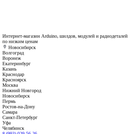
Интернет-магазин Arduino, шилдов, модулей и радиодеталей
по низким ценам
Новосибирск
Волгоград
Воронеж
Екатеринбург
Казань
Краснодар
Красноярск
Москва
Нижний Новгород
Новосибирск
Пермь
Ростов-на-Дону
Самара
Санкт-Петербург
Уфа
Челябинск
8 (993) 029-56-26