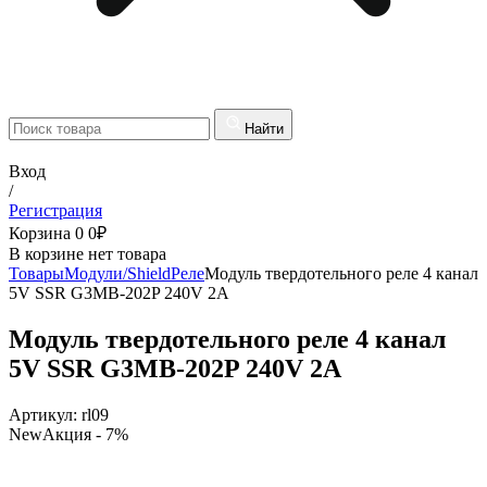
Найти
Вход
/
Регистрация
Корзина
0
0
₽
В корзине нет товара
Товары
Модули/Shield
Реле
Модуль твердотельного реле 4 канал
5V SSR G3MB-202P 240V 2A
Модуль твердотельного реле 4 канал
5V SSR G3MB-202P 240V 2A
Артикул:
rl09
New
Акция
- 7%