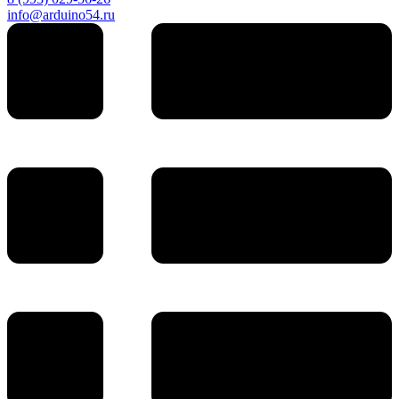
info@arduino54.ru