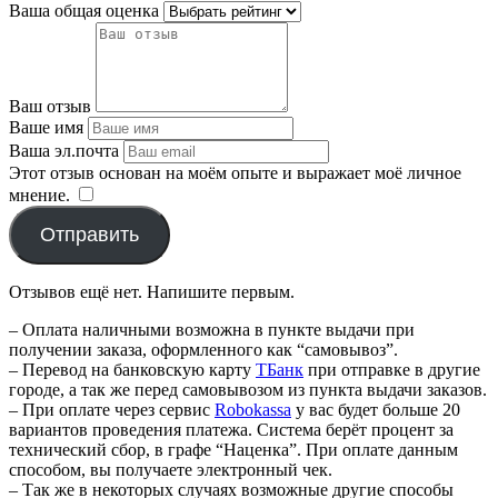
Ваша общая оценка
Ваш отзыв
Ваше имя
Ваша эл.почта
Этот отзыв основан на моём опыте и выражает моё личное
мнение.
​
Отправить
Отзывов ещё нет. Напишите первым.
– Оплата наличными возможна в пункте выдачи при
получении заказа, оформленного как “самовывоз”.
– Перевод на банковскую карту
TБанк
при отправке в другие
городе, а так же перед самовывозом из пункта выдачи заказов.
– При оплате через сервис
Robokassa
у вас будет больше 20
вариантов проведения платежа. Система берёт процент за
технический сбор, в графе “Наценка”. При оплате данным
способом, вы получаете электронный чек.
– Так же в некоторых случаях возможные другие способы