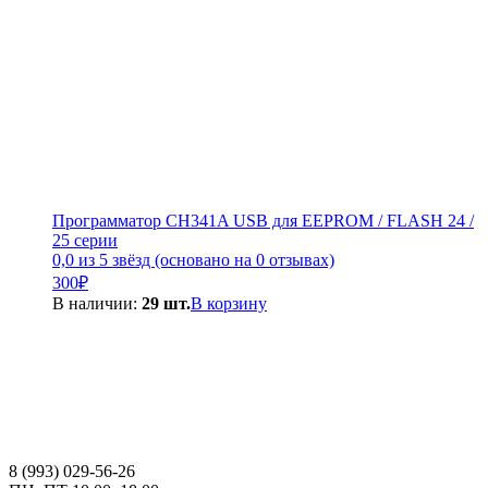
Программатор CH341A USB для EEPROM / FLASH 24 /
25 серии
0,0 из 5 звёзд (основано на 0 отзывах)
300
₽
В наличии:
29 шт.
В корзину
8 (993) 029-56-26