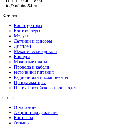
ПН–ПТ 10:00–18:00
info@arduino54.ru
Каталог
Конструкторы
Контроллеры
Модули
Датчики и сенсоры
Дисплеи
Механические детали
Корпуса
Макетные платы
Провода и кабели
Источники питания
Радиодетали и компоненты
Программаторы
Платы Российского производства
О нас
О магазине
Акции и предложения
Контакты
Отзывы