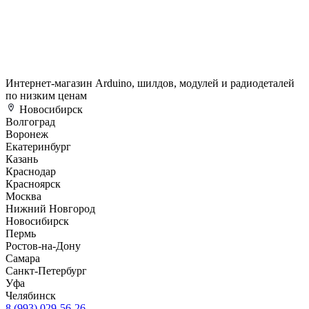
Интернет-магазин Arduino, шилдов, модулей и радиодеталей
по низким ценам
Новосибирск
Волгоград
Воронеж
Екатеринбург
Казань
Краснодар
Красноярск
Москва
Нижний Новгород
Новосибирск
Пермь
Ростов-на-Дону
Самара
Санкт-Петербург
Уфа
Челябинск
8 (993) 029-56-26