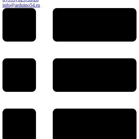
info@arduino54.ru