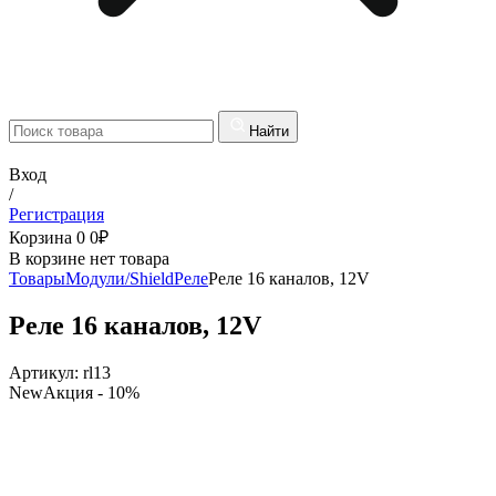
Найти
Вход
/
Регистрация
Корзина
0
0
₽
В корзине нет товара
Товары
Модули/Shield
Реле
Реле 16 каналов, 12V
Реле 16 каналов, 12V
Артикул:
rl13
New
Акция
- 10%