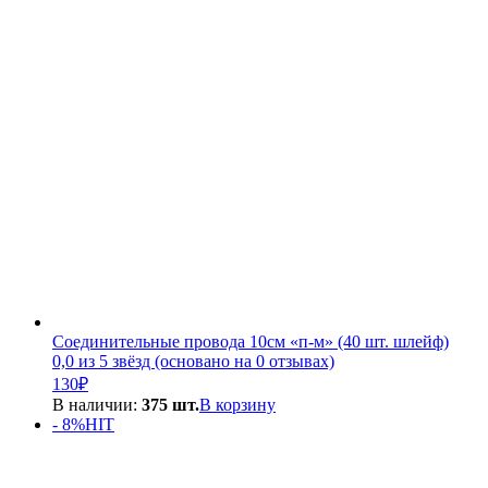
Соединительные провода 10см «п-м» (40 шт. шлейф)
0,0 из 5 звёзд (основано на 0 отзывах)
130
₽
В наличии:
375 шт.
В корзину
- 8%
HIT