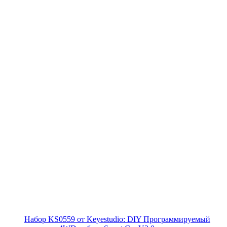
Набор KS0559 от Keyestudio: DIY Программируемый