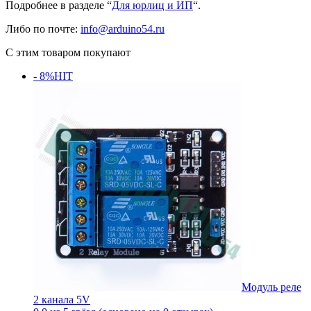
Подробнее в разделе “
Для юрлиц и ИП
“.
Либо по почте:
info@arduino54.ru
С этим товаром покупают
- 8%
HIT
Модуль реле
2 канала 5V