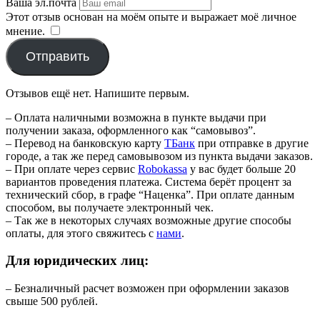
Ваша эл.почта
Этот отзыв основан на моём опыте и выражает моё личное
мнение.
​
Отправить
Отзывов ещё нет. Напишите первым.
– Оплата наличными возможна в пункте выдачи при
получении заказа, оформленного как “самовывоз”.
– Перевод на банковскую карту
TБанк
при отправке в другие
городе, а так же перед самовывозом из пункта выдачи заказов.
– При оплате через сервис
Robokassa
у вас будет больше 20
вариантов проведения платежа. Система берёт процент за
технический сбор, в графе “Наценка”. При оплате данным
способом, вы получаете электронный чек.
– Так же в некоторых случаях возможные другие способы
оплаты, для этого свяжитесь с
нами
.
Для юридических лиц:
– Безналичный расчет возможен при оформлении заказов
свыше 500 рублей.