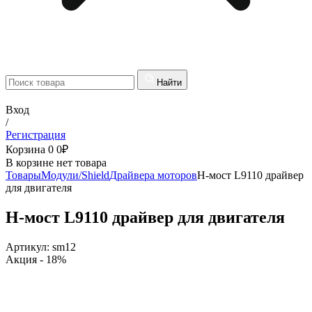
Найти
Вход
/
Регистрация
Корзина
0
0
₽
В корзине нет товара
Товары
Модули/Shield
Драйвера моторов
H-мост L9110 драйвер
для двигателя
H-мост L9110 драйвер для двигателя
Артикул:
sm12
Акция
- 18%