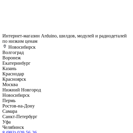
Интернет-магазин Arduino, шилдов, модулей и радиодеталей
по низким ценам
Новосибирск
Волгоград
Воронеж
Екатеринбург
Казань
Краснодар
Красноярск
Москва
Нижний Новгород
Новосибирск
Пермь
Ростов-на-Дону
Самара
Санкт-Петербург
Уфа
Челябинск
8 (993) 029-56-26