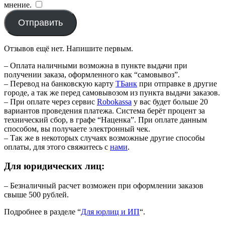
мнение.
​
Отправить
Отзывов ещё нет. Напишите первым.
– Оплата наличными возможна в пункте выдачи при
получении заказа, оформленного как “самовывоз”.
– Перевод на банковскую карту
TБанк
при отправке в другие
городе, а так же перед самовывозом из пункта выдачи заказов.
– При оплате через сервис
Robokassa
у вас будет больше 20
вариантов проведения платежа. Система берёт процент за
технический сбор, в графе “Наценка”. При оплате данным
способом, вы получаете электронный чек.
– Так же в некоторых случаях возможные другие способы
оплаты, для этого свяжитесь с
нами
.
Для юридических лиц:
– Безналичный расчет возможен при оформлении заказов
свыше 500 рублей.
Подробнее в разделе “
Для юрлиц и ИП
“.