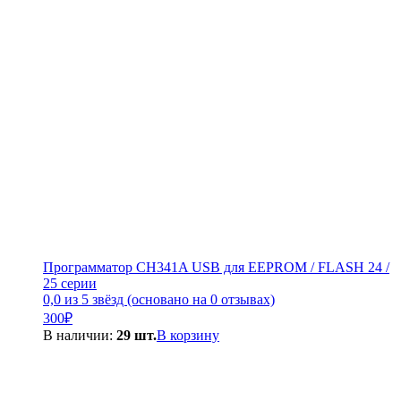
Программатор CH341A USB для EEPROM / FLASH 24 /
25 серии
0,0 из 5 звёзд (основано на 0 отзывах)
300
₽
В наличии:
29 шт.
В корзину