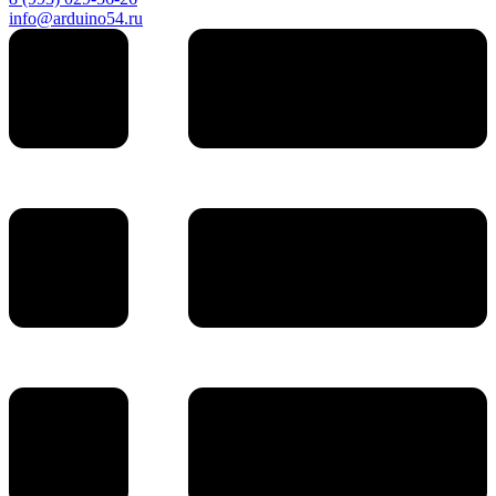
info@arduino54.ru