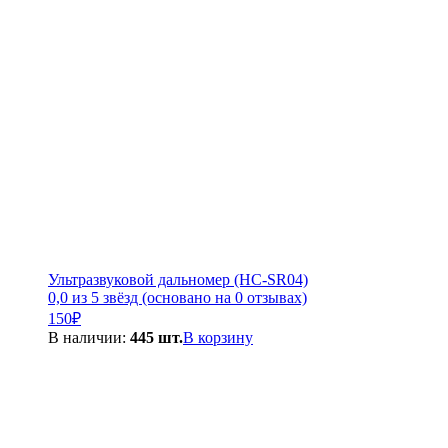
Ультразвуковой дальномер (HC-SR04)
0,0 из 5 звёзд (основано на 0 отзывах)
150
₽
В наличии:
445 шт.
В корзину