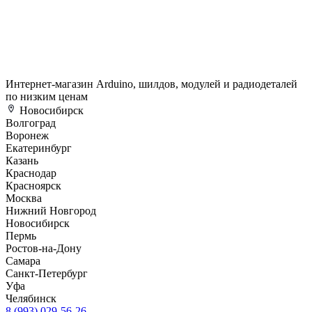
Интернет-магазин Arduino, шилдов, модулей и радиодеталей
по низким ценам
Новосибирск
Волгоград
Воронеж
Екатеринбург
Казань
Краснодар
Красноярск
Москва
Нижний Новгород
Новосибирск
Пермь
Ростов-на-Дону
Самара
Санкт-Петербург
Уфа
Челябинск
8 (993) 029-56-26