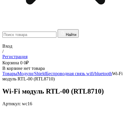
Найти
Вход
/
Регистрация
Корзина
0
0
₽
В корзине нет товара
Товары
Модули/Shield
Беспроводная связь wifi/bluetooth
Wi-Fi
модуль RTL-00 (RTL8710)
Wi-Fi модуль RTL-00 (RTL8710)
Артикул:
wc16