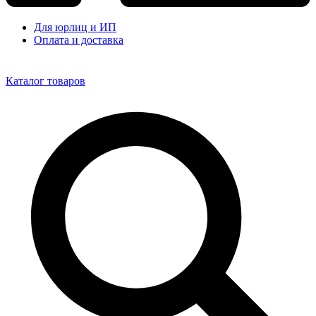
Для юрлиц и ИП
Оплата и доставка
Каталог товаров