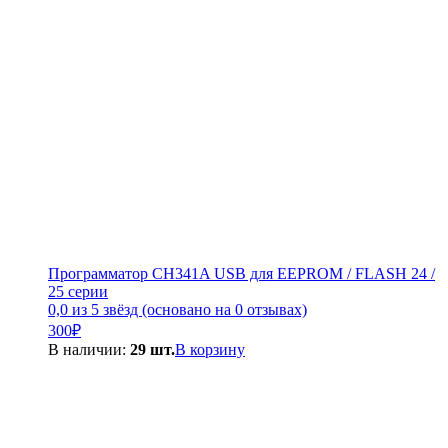
Программатор CH341A USB для EEPROM / FLASH 24 /
25 серии
0,0 из 5 звёзд (основано на 0 отзывах)
300
₽
В наличии:
29 шт.
В корзину