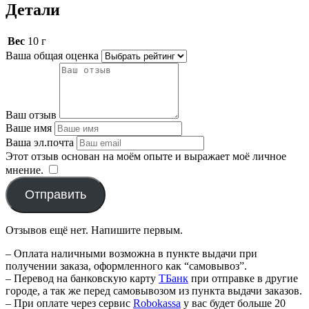
Детали
Вес
10 г
Ваша общая оценка
Ваш отзыв
Ваше имя
Ваша эл.почта
Этот отзыв основан на моём опыте и выражает моё личное
мнение.
​
Отправить
Отзывов ещё нет. Напишите первым.
– Оплата наличными возможна в пункте выдачи при
получении заказа, оформленного как “самовывоз”.
– Перевод на банковскую карту
TБанк
при отправке в другие
городе, а так же перед самовывозом из пункта выдачи заказов.
– При оплате через сервис
Robokassa
у вас будет больше 20