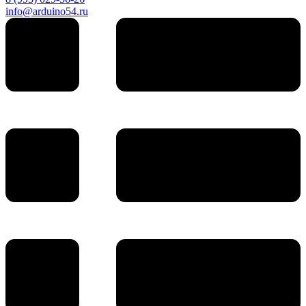
info@arduino54.ru