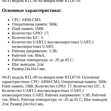
Wi-Fi модуль RTL-00 на микросхеме RTL8710.
Основные характеристики:
CPU: ARM-CM3;
Оперативная память: 500k;
Flash память: 1MB;
Количество GPIO: 17;
Количество I2C: 3;
Количество UART:2 высокоскоростных UART,1
низкоскоростных UART;
Рабочее напряжение: 3.3В;
Рабочий ток: 80мА;
Рабочая температура: от -20 до 85 С;
Шаг выводов: 2см;
Размер:24х16х3 мм..
Wi-Fi модуль RTL-00 на микросхеме RTL8710. Основные
характеристики: CPU: ARM-CM3; Оперативная память: 500k;
Flash память: 1MB; Количество GPIO: 17; Количество I2C: 3;
Количество UART:2 высокоскоростных UART,1
низкоскоростных UART; Рабочее напряжение: 3.3В; Рабочий
ток: 80мА; Рабочая температура: от -20 до 85 С; Шаг выводов:
2см; Размер:24х16х3 мм..