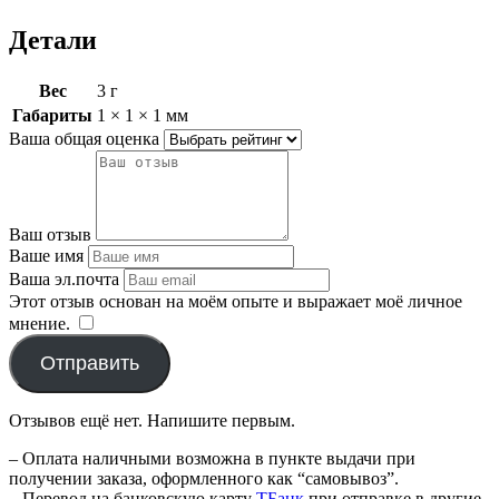
Детали
Вес
3 г
Габариты
1 × 1 × 1 мм
Ваша общая оценка
Ваш отзыв
Ваше имя
Ваша эл.почта
Этот отзыв основан на моём опыте и выражает моё личное
мнение.
​
Отправить
Отзывов ещё нет. Напишите первым.
– Оплата наличными возможна в пункте выдачи при
получении заказа, оформленного как “самовывоз”.
– Перевод на банковскую карту
TБанк
при отправке в другие