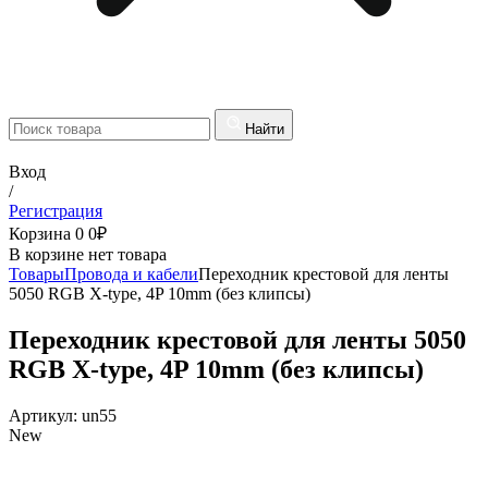
Найти
Вход
/
Регистрация
Корзина
0
0
₽
В корзине нет товара
Товары
Провода и кабели
Переходник крестовой для ленты
5050 RGB X-type, 4P 10mm (без клипсы)
Переходник крестовой для ленты 5050
RGB X-type, 4P 10mm (без клипсы)
Артикул:
un55
New