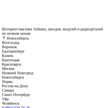
Интернет-магазин Arduino, шилдов, модулей и радиодеталей
по низким ценам
Новосибирск
Волгоград
Воронеж
Екатеринбург
Казань
Краснодар
Красноярск
Москва
Нижний Новгород
Новосибирск
Пермь
Ростов-на-Дону
Самара
Санкт-Петербург
Уфа
Челябинск
8 (993) 029-56-26