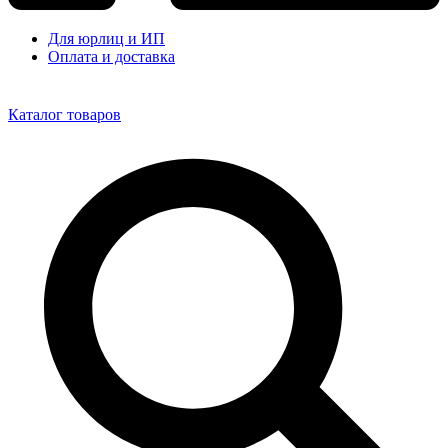
Для юрлиц и ИП
Оплата и доставка
Каталог товаров