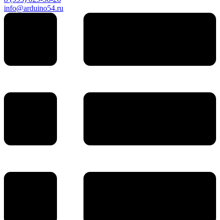
info@arduino54.ru