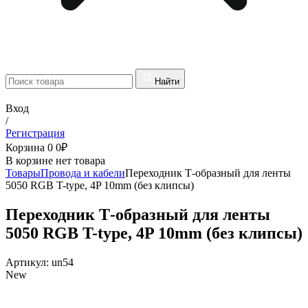
Найти
Вход
/
Регистрация
Корзина
0
0
₽
В корзине нет товара
Товары
Провода и кабели
Переходник Т-образный для ленты
5050 RGB T-type, 4P 10mm (без клипсы)
Переходник Т-образный для ленты
5050 RGB T-type, 4P 10mm (без клипсы)
Артикул:
un54
New