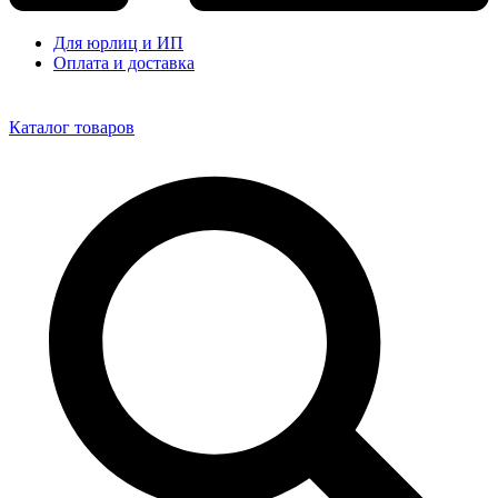
Для юрлиц и ИП
Оплата и доставка
Каталог товаров