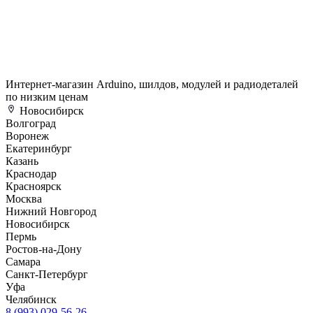
Интернет-магазин Arduino, шилдов, модулей и радиодеталей
по низким ценам
Новосибирск
Волгоград
Воронеж
Екатеринбург
Казань
Краснодар
Красноярск
Москва
Нижний Новгород
Новосибирск
Пермь
Ростов-на-Дону
Самара
Санкт-Петербург
Уфа
Челябинск
8 (993) 029-56-26