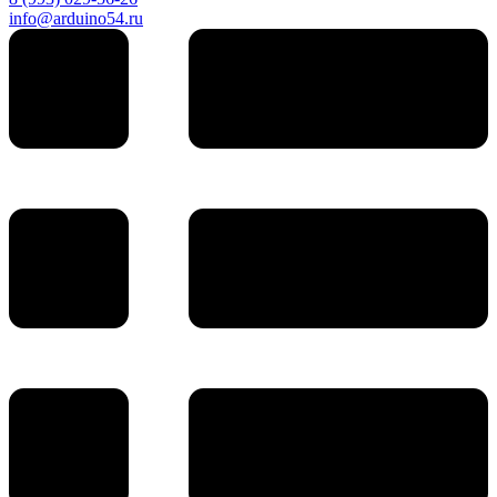
info@arduino54.ru