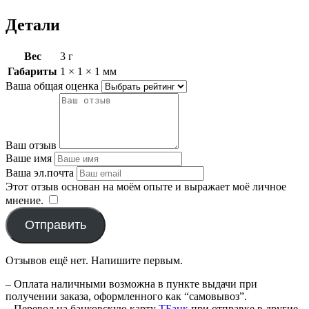
Детали
Вес
3 г
Габариты
1 × 1 × 1 мм
Ваша общая оценка
Ваш отзыв
Ваше имя
Ваша эл.почта
Этот отзыв основан на моём опыте и выражает моё личное
мнение.
​
Отправить
Отзывов ещё нет. Напишите первым.
– Оплата наличными возможна в пункте выдачи при
получении заказа, оформленного как “самовывоз”.
– Перевод на банковскую карту
TБанк
при отправке в другие