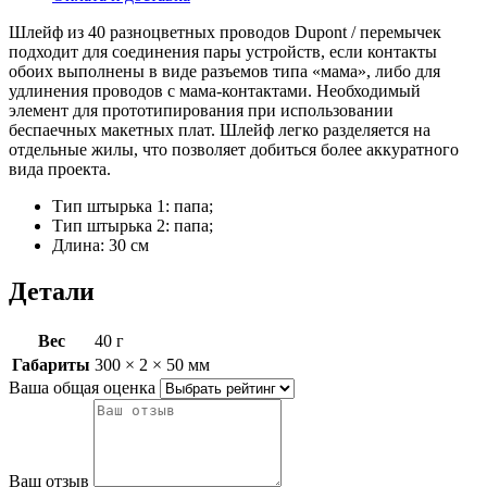
Шлейф из 40 разноцветных проводов Dupont / перемычек
подходит для соединения пары устройств, если контакты
обоих выполнены в виде разъемов типа «мама», либо для
удлинения проводов с мама-контактами. Необходимый
элемент для прототипирования при использовании
беспаечных макетных плат. Шлейф легко разделяется на
отдельные жилы, что позволяет добиться более аккуратного
вида проекта.
Тип штырька 1: папа;
Тип штырька 2: папа;
Длина: 30 см
Детали
Вес
40 г
Габариты
300 × 2 × 50 мм
Ваша общая оценка
Ваш отзыв