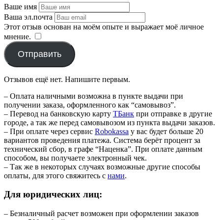
Ваше имя
Ваша эл.почта
Этот отзыв основан на моём опыте и выражает моё личное
мнение.
​
Отправить
Отзывов ещё нет. Напишите первым.
– Оплата наличными возможна в пункте выдачи при
получении заказа, оформленного как “самовывоз”.
– Перевод на банковскую карту
TБанк
при отправке в другие
городе, а так же перед самовывозом из пункта выдачи заказов.
– При оплате через сервис
Robokassa
у вас будет больше 20
вариантов проведения платежа. Система берёт процент за
технический сбор, в графе “Наценка”. При оплате данным
способом, вы получаете электронный чек.
– Так же в некоторых случаях возможные другие способы
оплаты, для этого свяжитесь с
нами
.
Для юридических лиц:
– Безналичный расчет возможен при оформлении заказов