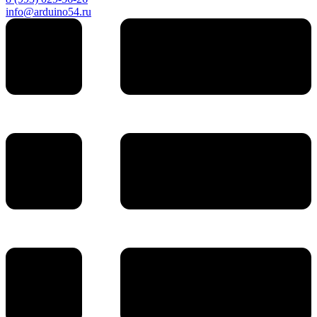
info@arduino54.ru