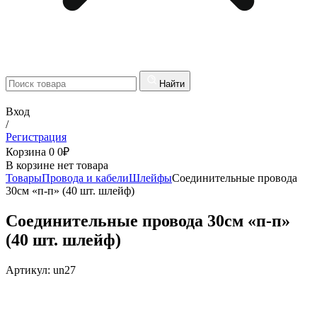
Найти
Вход
/
Регистрация
Корзина
0
0
₽
В корзине нет товара
Товары
Провода и кабели
Шлейфы
Соединительные провода
30см «п-п» (40 шт. шлейф)
Соединительные провода 30см «п-п»
(40 шт. шлейф)
Артикул:
un27