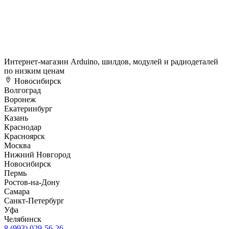
Интернет-магазин Arduino, шилдов, модулей и радиодеталей
по низким ценам
Новосибирск
Волгоград
Воронеж
Екатеринбург
Казань
Краснодар
Красноярск
Москва
Нижний Новгород
Новосибирск
Пермь
Ростов-на-Дону
Самара
Санкт-Петербург
Уфа
Челябинск
8 (993) 029-56-26