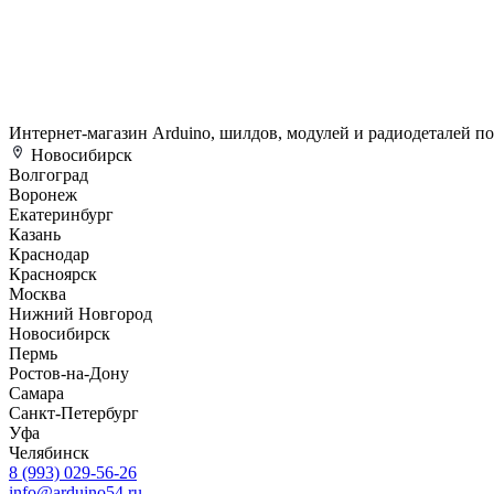
Интернет-магазин Arduino, шилдов, модулей и радиодеталей п
Новосибирск
Волгоград
Воронеж
Екатеринбург
Казань
Краснодар
Красноярск
Москва
Нижний Новгород
Новосибирск
Пермь
Ростов-на-Дону
Самара
Санкт-Петербург
Уфа
Челябинск
8 (993) 029-56-26
info@arduino54.ru