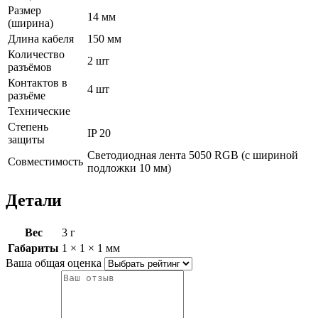
Размер
14 мм
(ширина)
Длина кабеля
150 мм
Количество
2 шт
разъёмов
Контактов в
4 шт
разъёме
Технические
Степень
IP 20
защиты
Светодиодная лента 5050 RGB
(с шириной
Совместимость
подложки 10 мм)
Детали
Вес
3 г
Габариты
1 × 1 × 1 мм
Ваша общая оценка