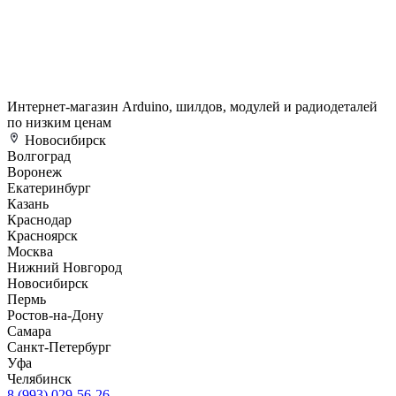
Интернет-магазин Arduino, шилдов, модулей и радиодеталей
по низким ценам
Новосибирск
Волгоград
Воронеж
Екатеринбург
Казань
Краснодар
Красноярск
Москва
Нижний Новгород
Новосибирск
Пермь
Ростов-на-Дону
Самара
Санкт-Петербург
Уфа
Челябинск
8 (993) 029-56-26