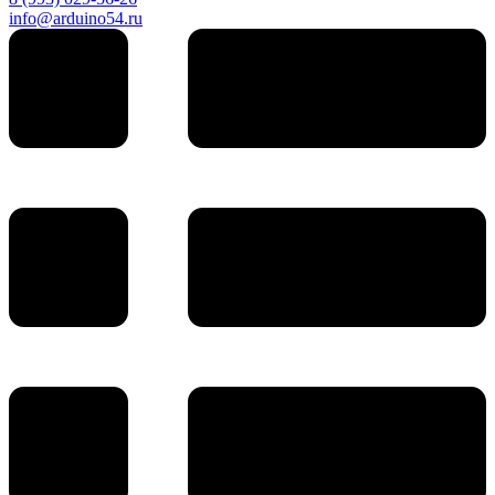
info@arduino54.ru