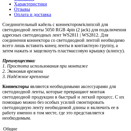
Характеристики
Отзывы
Оплата и доставка
Соединительный кабель с коннектором/клипсой для
светодиодной ленты 5050 RGB 4pin (2 jack) для подключения
адресных светодиодных лент WS2811 | WS2812. Для
соединения коннектора со светодиодной лентой необходимо
всего лишь вставить конец ленты в контактную группу, а
затем нажать и защелкнуть пластмассовую крышку (клипсу).
Преимущества:
1. Простота использования при монтаже
2. Экономия времени
3. Надёжное крепление
Коннекторы
являются необходимыми аксессуарами для
светодиодной ленты, которые превращают монтаж
светодиодной продукции в быстрый и легкий процесс. С их
помощью можно без особых усилий смонтировать
светодиодную ленту необходимой длины и включить ее в
работу именно в том месте, где это представляется
необходимым.
Общие