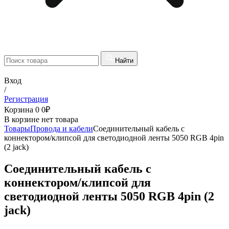
Найти
Вход
/
Регистрация
Корзина
0
0
₽
В корзине нет товара
Товары
Провода и кабели
Соединительный кабель с
коннектором/клипсой для светодиодной ленты 5050 RGB 4pin
(2 jack)
Соединительный кабель с
коннектором/клипсой для
светодиодной ленты 5050 RGB 4pin (2
jack)