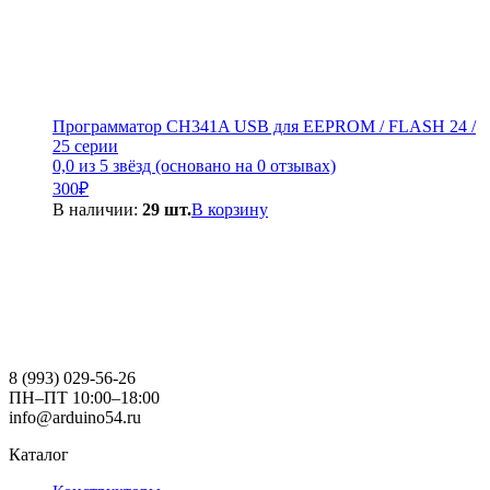
Программатор CH341A USB для EEPROM / FLASH 24 /
25 серии
0,0 из 5 звёзд (основано на 0 отзывах)
300
₽
В наличии:
29 шт.
В корзину
8 (993) 029-56-26
ПН–ПТ 10:00–18:00
info@arduino54.ru
Каталог