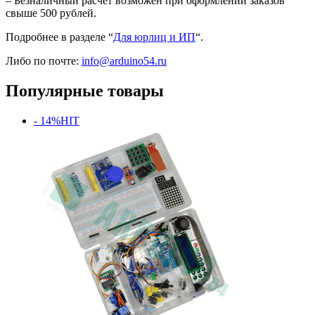
– Безналичный расчет возможен при оформлении заказов
свыше 500 рублей.
Подробнее в разделе “
Для юрлиц и ИП
“.
Либо по почте:
info@arduino54.ru
Популярные товары
- 14%
HIT