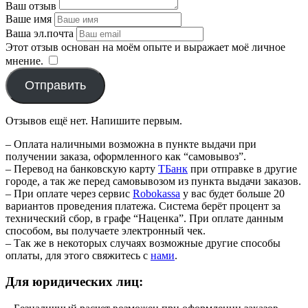
Ваш отзыв
Ваше имя
Ваша эл.почта
Этот отзыв основан на моём опыте и выражает моё личное
мнение.
​
Отправить
Отзывов ещё нет. Напишите первым.
– Оплата наличными возможна в пункте выдачи при
получении заказа, оформленного как “самовывоз”.
– Перевод на банковскую карту
TБанк
при отправке в другие
городе, а так же перед самовывозом из пункта выдачи заказов.
– При оплате через сервис
Robokassa
у вас будет больше 20
вариантов проведения платежа. Система берёт процент за
технический сбор, в графе “Наценка”. При оплате данным
способом, вы получаете электронный чек.
– Так же в некоторых случаях возможные другие способы
оплаты, для этого свяжитесь с
нами
.
Для юридических лиц: