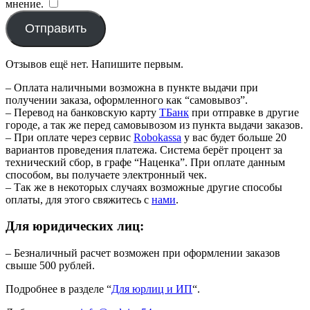
мнение.
​
Отправить
Отзывов ещё нет. Напишите первым.
– Оплата наличными возможна в пункте выдачи при
получении заказа, оформленного как “самовывоз”.
– Перевод на банковскую карту
TБанк
при отправке в другие
городе, а так же перед самовывозом из пункта выдачи заказов.
– При оплате через сервис
Robokassa
у вас будет больше 20
вариантов проведения платежа. Система берёт процент за
технический сбор, в графе “Наценка”. При оплате данным
способом, вы получаете электронный чек.
– Так же в некоторых случаях возможные другие способы
оплаты, для этого свяжитесь с
нами
.
Для юридических лиц:
– Безналичный расчет возможен при оформлении заказов
свыше 500 рублей.
Подробнее в разделе “
Для юрлиц и ИП
“.