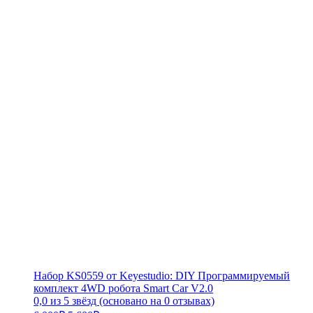
Набор KS0559 от Keyestudio: DIY Программируемый
комплект 4WD робота Smart Car V2.0
0,0 из 5 звёзд (основано на 0 отзывах)
Первоначальная
Текущая