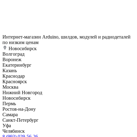
Интернет-магазин Arduino, шилдов, модулей и радиодеталей
по низким ценам
Новосибирск
Волгоград
Воронеж
Екатеринбург
Казань
Краснодар
Красноярск
Москва
Нижний Новгород
Новосибирск
Пермь
Ростов-на-Дону
Самара
Санкт-Петербург
Уфа
Челябинск
8 (993) 029-56-26