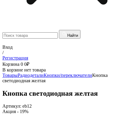
Найти
Вход
/
Регистрация
Корзина
0
0
₽
В корзине нет товара
Товары
Радиодетали
Кнопки/переключатели
Кнопка
светодиодная желтая
Кнопка светодиодная желтая
Артикул:
eb12
Акция
- 19%