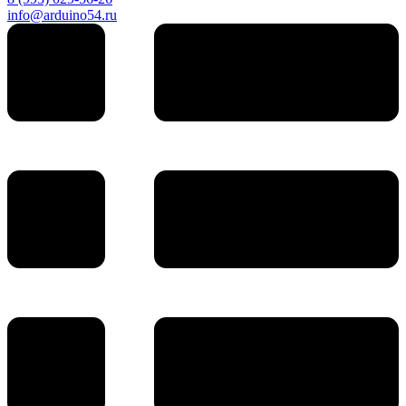
info@arduino54.ru