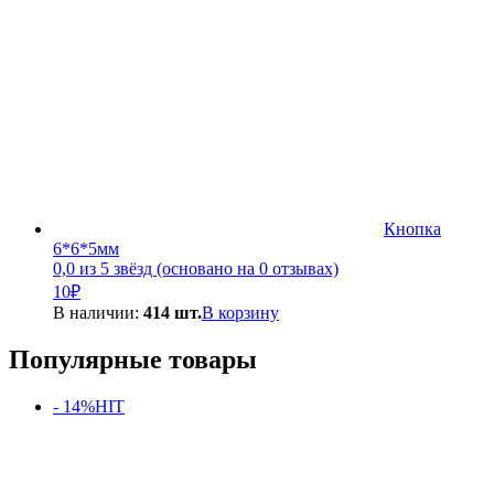
Кнопка
6*6*5мм
0,0 из 5 звёзд (основано на 0 отзывах)
10
₽
В наличии:
414 шт.
В корзину
Популярные товары
- 14%
HIT