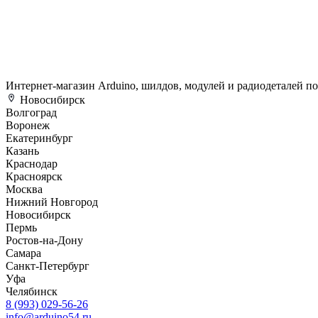
Интернет-магазин Arduino, шилдов, модулей и радиодеталей п
Новосибирск
Волгоград
Воронеж
Екатеринбург
Казань
Краснодар
Красноярск
Москва
Нижний Новгород
Новосибирск
Пермь
Ростов-на-Дону
Самара
Санкт-Петербург
Уфа
Челябинск
8 (993) 029-56-26
info@arduino54.ru